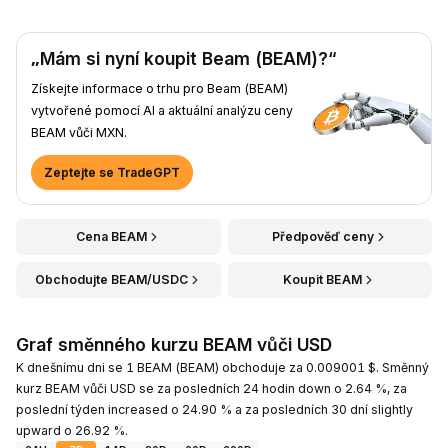
„Mám si nyní koupit Beam (BEAM)?“
Získejte informace o trhu pro Beam (BEAM)
vytvořené pomocí AI a aktuální analýzu ceny
BEAM vůči MXN.
Zeptejte se TradeGPT
Cena BEAM
Předpověď ceny
Obchodujte BEAM/USDC
Koupit BEAM
Graf směnného kurzu BEAM vůči USD
K dnešnímu dni se 1 BEAM (BEAM) obchoduje za 0.009001 $. Směnný
kurz BEAM vůči USD se za posledních 24 hodin down o 2.64 %, za
poslední týden increased o 24.90 % a za posledních 30 dní slightly
upward o 26.92 %.