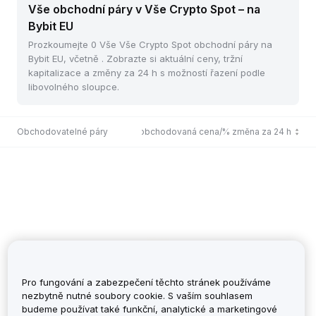
Vše obchodní páry v Vše Crypto Spot – na
Bybit EU
Prozkoumejte 0 Vše Vše Crypto Spot obchodní páry na
Bybit EU, včetně . Zobrazte si aktuální ceny, tržní
kapitalizace a změny za 24 h s možností řazení podle
libovolného sloupce.
Obchodovatelné páry
Poslední obchodovaná cena/% změna za 24 h
Pro fungování a zabezpečení těchto stránek používáme
nezbytně nutné soubory cookie. S vaším souhlasem
budeme používat také funkční, analytické a marketingové