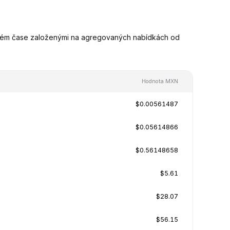
ném čase založenými na agregovaných nabídkách od
Hodnota MXN
$0.00561487
$0.05614866
$0.56148658
$5.61
$28.07
$56.15