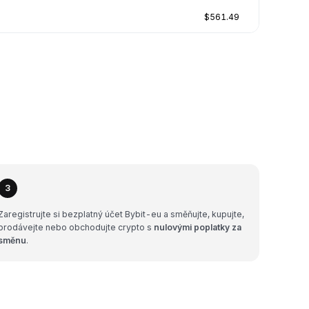
$561.49
3
Zaregistrujte si bezplatný účet Bybit-eu a směňujte, kupujte,
prodávejte nebo obchodujte crypto s
nulovými poplatky za
směnu
.