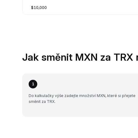
$10,000
Jak směnit MXN za TRX 
1
Do kalkulačky výše zadejte množství MXN, které si přejete
směnit za TRX.