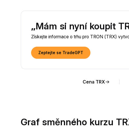
„Mám si nyní koupit 
Získejte informace o trhu pro TRON (TRX) vytv
Zeptejte se TradeGPT
Cena TRX
Graf směnného kurzu TR