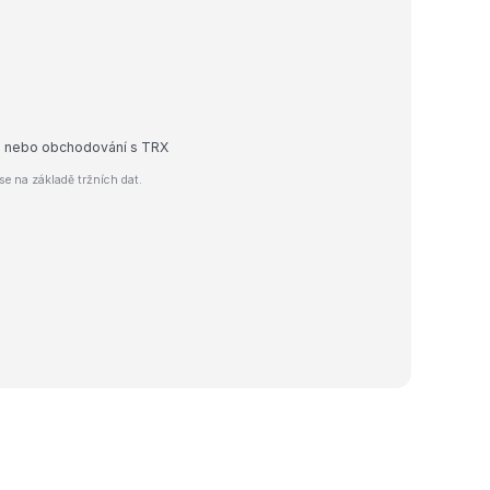
dej nebo obchodování s TRX
e na základě tržních dat.