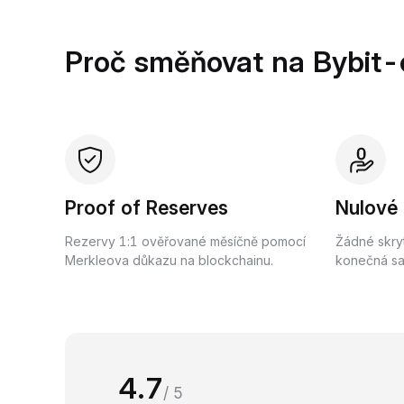
Proč směňovat na Bybit-
Proof of Reserves
Nulové
Rezervy 1:1 ověřované měsíčně pomocí
Žádné skry
Merkleova důkazu na blockchainu.
konečná saz
4.7
/ 5