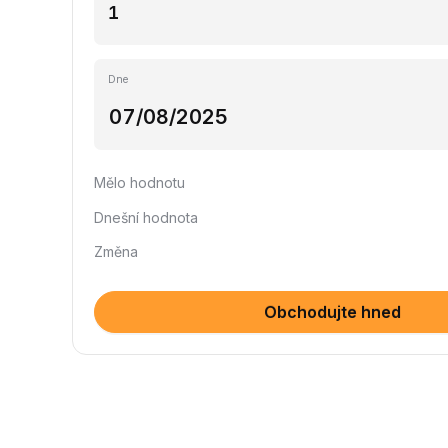
Dne
Mělo hodnotu
Dnešní hodnota
Změna
Obchodujte hned