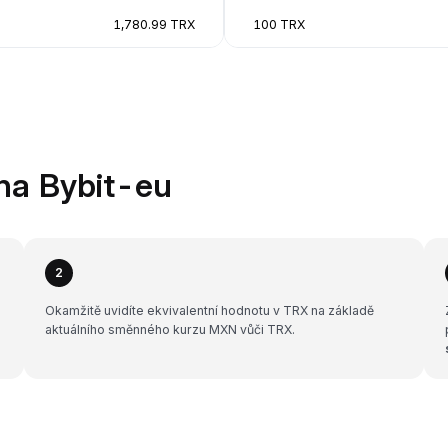
1,780.99 TRX
100 TRX
na Bybit-eu
2
Okamžitě uvidíte ekvivalentní hodnotu v TRX na základě
aktuálního směnného kurzu MXN vůči TRX.