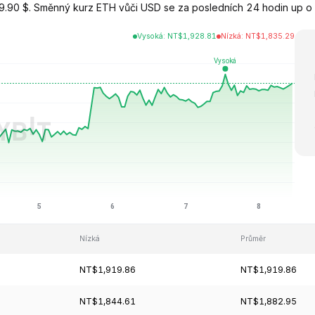
.90 $. Směnný kurz ETH vůči USD se za posledních 24 hodin up o 
Vysoká
:
NT$
1,928.81
Nízká
:
NT$
1,835.29
Nízká
Průměr
NT$1,919.86
NT$1,919.86
NT$1,844.61
NT$1,882.95