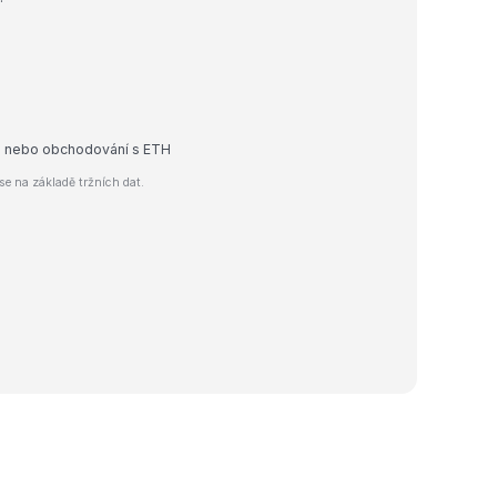
dej nebo obchodování s ETH
e na základě tržních dat.