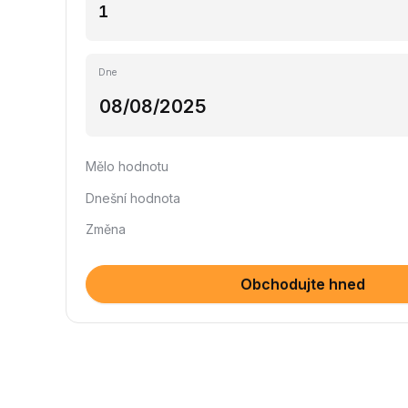
Dne
Mělo hodnotu
Dnešní hodnota
Změna
Obchodujte hned