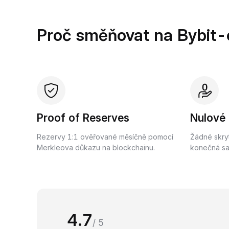
Proč směňovat na Bybit-
Proof of Reserves
Nulové
Rezervy 1:1 ověřované měsíčně pomocí
Žádné skry
Merkleova důkazu na blockchainu.
konečná saz
4.7
/ 5