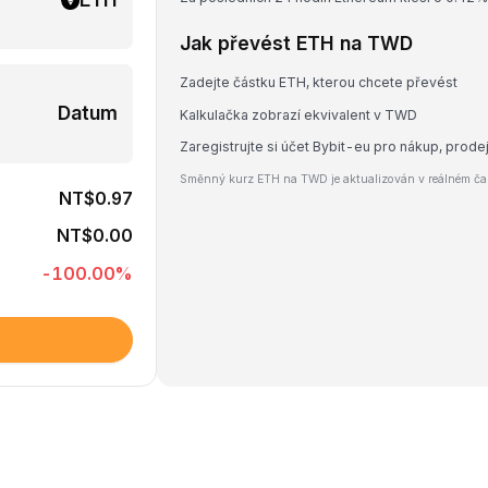
Jak převést ETH na TWD
Zadejte částku ETH, kterou chcete převést
Datum
Kalkulačka zobrazí ekvivalent v TWD
Zaregistrujte si účet Bybit-eu pro nákup, pro
Směnný kurz ETH na TWD je aktualizován v reálném čas
NT$0.97
NT$0.00
-100.00
%