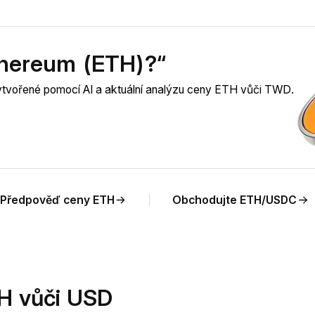
thereum (ETH)?“
vytvořené pomocí AI a aktuální analýzu ceny ETH vůči TWD.
Předpověď ceny ETH
Obchodujte ETH/USDC
H vůči USD