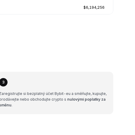
$6,194,256
3
Zaregistrujte si bezplatný účet Bybit-eu a směňujte, kupujte,
prodávejte nebo obchodujte crypto s
nulovými poplatky za
směnu
.