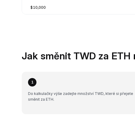
$10,000
Jak směnit TWD za ETH 
1
Do kalkulačky výše zadejte množství TWD, které si přejete
směnit za ETH.