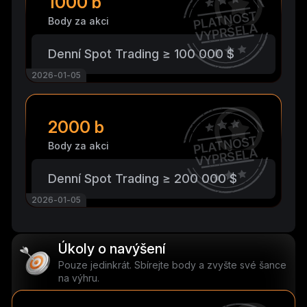
1000 b
PLATNOST
Body za akci
VYPRŠELA
Denní Spot Trading ≥ 100 000 $
2026-01-05
2000 b
PLATNOST
Body za akci
VYPRŠELA
Denní Spot Trading ≥ 200 000 $
2026-01-05
Úkoly o navýšení
Pouze jedinkrát. Sbírejte body a zvyšte své šance
na výhru.