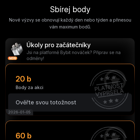
Sbírej body
Nové výzvy se obnovují každý den nebo týden a přinesou
vám maximum bodů.
Úkoly pro začátečníky
Jsi na platformě Bybit nováček? Připrav se na
odměny!
20 b
PLATNOST
Body za akci
VYPRŠELA
Ověřte svou totožnost
2026-01-05
60 b