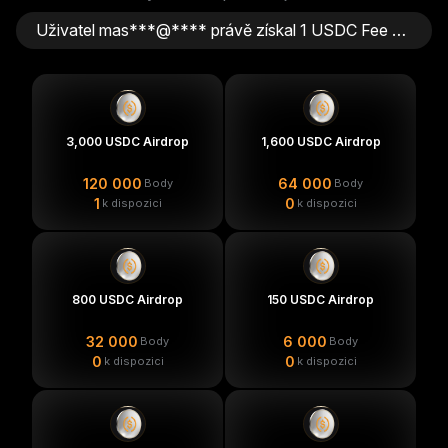
Uživatel inf***@**** právě získal 150 dní plánu PRO na ZEN.COM
Uživatel inf***@**** právě získal 2 USDC Fee Saver
Uživatel inf***@**** právě získal 2 USDC Fee Saver
Uživatel inf***@**** právě získal 1 USDC Fee Saver
3,000 USDC Airdrop
1,600 USDC Airdrop
Uživatel rho***@**** právě získal 1 USDC Fee Saver
120 000
64 000
Body
Body
1
0
k dispozici
k dispozici
Uživatel ArgentumCat právě získal 1 USDC Fee Saver
Uživatel tom***@**** právě získal 150 dní plánu PRO na ZEN.COM
Uživatel a0maa právě získal 150 dní plánu PRO na ZEN.COM
800 USDC Airdrop
150 USDC Airdrop
Uživatel a0maa právě získal 1 USDC Fee Saver
32 000
6 000
Body
Body
0
0
Uživatel vvk***@**** právě získal 150 dní plánu PRO na ZEN.COM
k dispozici
k dispozici
Uživatel sta***@**** právě získal 1 USDC Fee Saver
Uživatel xte***@**** právě získal 1 USDC Fee Saver