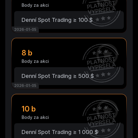
PLATNOST
Body za akci
VYPRŠELA
Denní Spot Trading ≥ 100 $
2026-01-05
8 b
PLATNOST
Body za akci
VYPRŠELA
Denní Spot Trading ≥ 500 $
2026-01-05
10 b
PLATNOST
Body za akci
VYPRŠELA
Denní Spot Trading ≥ 1 000 $