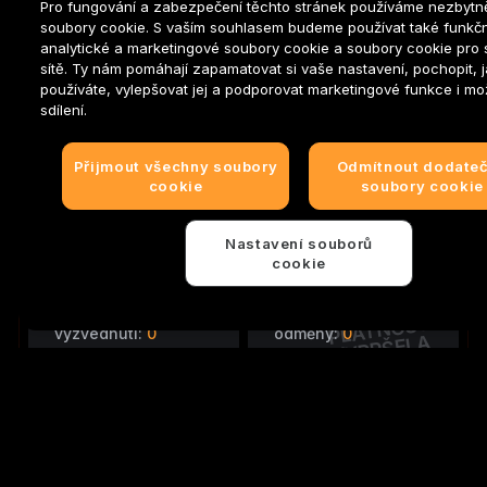
Pro fungování a zabezpečení těchto stránek používáme nezbytn
soubory cookie. S vaším souhlasem budeme používat také funkčn
Úkoly doporučení
analytické a marketingové soubory cookie a soubory cookie pro s
sítě. Ty nám pomáhají zapamatovat si vaše nastavení, pochopit, 
používáte, vylepšovat jej a podporovat marketingové funkce i mo
sdílení.
40 b
Body za akci
Přijmout všechny soubory
Odmítnout dodate
cookie
soubory cookie
Za každé splnění těchto úkolů získáš odměny.
Max. 10krát
Pozvěte přátele
Nastavení souborů
cookie
Odměny k
Vyzvednuté
PLATNOST
vyzvednutí:
0
odměny:
0
VYPRŠELA
Automatické
vyzvednutí
Zobrazit
Opakovaný
·
2026-01-05