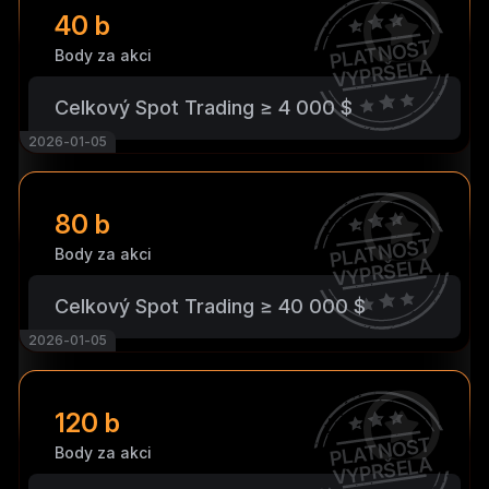
40 b
PLATNOST
Body za akci
VYPRŠELA
Celkový Spot Trading ≥ 4 000 $
2026-01-05
80 b
PLATNOST
Body za akci
VYPRŠELA
Celkový Spot Trading ≥ 40 000 $
2026-01-05
120 b
PLATNOST
Body za akci
VYPRŠELA