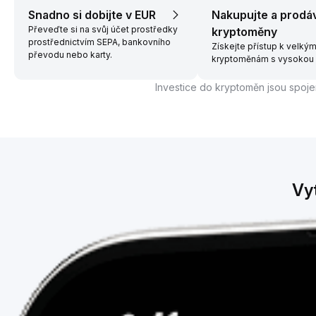
Snadno si dobijte v EUR
Nakupujte a prodá
Převeďte si na svůj účet prostředky
kryptoměny
prostřednictvím SEPA, bankovního
Získejte přístup k velký
převodu nebo karty.
kryptoměnám s vysokou l
Investice do kryptoměn jsou spojen
Vy