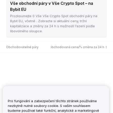
Vše obchodní páry v Vše Crypto Spot – na
Bybit EU
Prozkoumejte 0 Vše Vše Crypto Spot obchodní páry na
Bybit EU, včetně . Zobrazte si aktuální ceny, tržní
kapitalizace a změny za 24 h s možností řazení podle
libovolného sloupce.
Obchodovatelné páry
Poslední obchodovaná cena/% změna za 24 h
Pro fungování a zabezpečení těchto stránek používáme
nezbytně nutné soubory cookie. S vaším souhlasem
budeme používat také funkční, analytické a marketingové