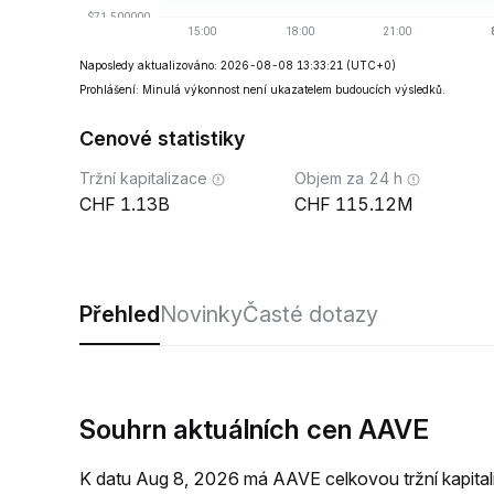
Naposledy aktualizováno: 2026-08-08 13:33:21
(UTC+0)
Prohlášení: Minulá výkonnost není ukazatelem budoucích výsledků.
Cenové statistiky
Tržní kapitalizace
Objem za 24 h
1.13B
115.12M
Přehled
Novinky
Časté dotazy
Souhrn aktuálních cen AAVE
K datu Aug 8, 2026 má AAVE celkovou tržní kapita