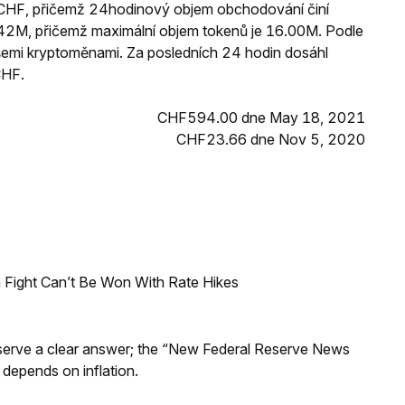
 CHF, přičemž 24hodinový objem obchodování činí
2M, přičemž maximální objem tokenů je 16.00M. Podle
 všemi kryptoměnami. Za posledních 24 hodin dosáhl
CHF.
CHF594.00 dne May 18, 2021
CHF23.66 dne Nov 5, 2020
 Fight Can’t Be Won With Rate Hikes
Reserve a clear answer; the “New Federal Reserve News
 depends on inflation.