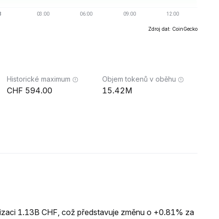
Zdroj dat: CoinGecko
Historické maximum
Objem tokenů v oběhu
594.00
15.42M
lizaci 1.13B CHF, což představuje změnu o +0.81% za