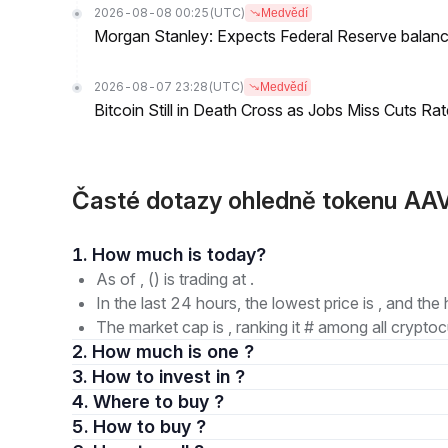
2026-08-08 00:25
(UTC)
Medvědí
Morgan Stanley: Expects Federal Reserve balance 
2026-08-07 23:28
(UTC)
Medvědí
Bitcoin Still in Death Cross as Jobs Miss Cuts R
Časté dotazy ohledně tokenu AA
1. How much is today?
As of , () is trading at .
In the last 24 hours, the lowest price is , and the 
The market cap is , ranking it # among all cryptoc
2. How much is one ?
3. How to invest in ?
4. Where to buy ?
5. How to buy ?