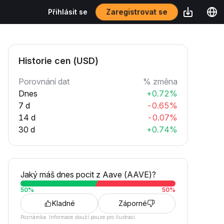
Zaregistrovat se
Přihlásit se
Historie cen (USD)
Porovnání dat
% změna
Dnes
+0.72%
7 d
-0.65%
14 d
-0.07%
30 d
+0.74%
Jaký máš dnes pocit z Aave (AAVE)?
50
%
50
%
Kladné
Záporné
Poznámka: Informace slouží pouze pro ilustraci.