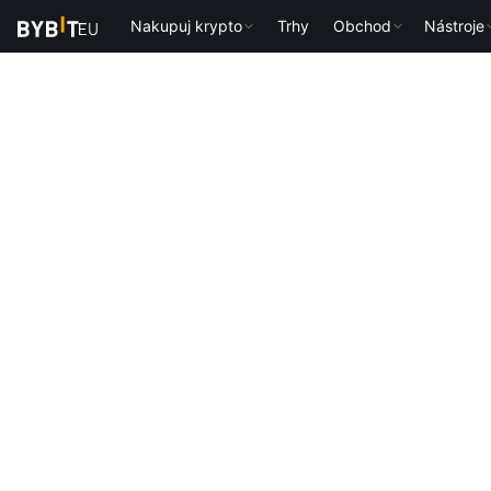
Nakupuj krypto
Trhy
Obchod
Nástroje