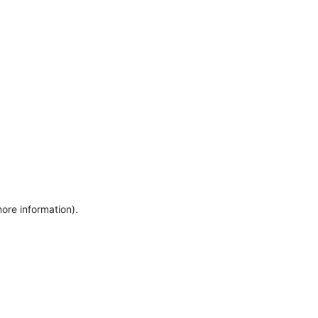
more information)
.