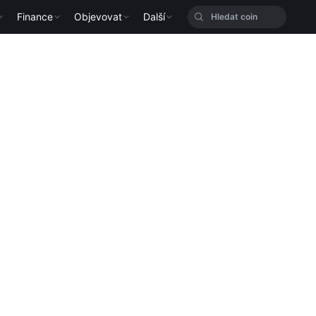
Finance
Objevovat
Další