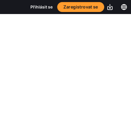
Zaregistrovat se
Přihlásit se