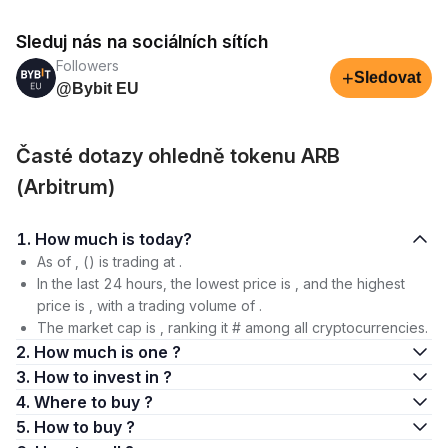
Sleduj nás na sociálních sítích
Followers
+
Sledovat
@Bybit EU
Časté dotazy ohledně tokenu ARB
(Arbitrum)
1. How much is today?
As of , () is trading at .
In the last 24 hours, the lowest price is , and the highest
price is , with a trading volume of .
The market cap is , ranking it # among all cryptocurrencies.
2. How much is one ?
3. How to invest in ?
4. Where to buy ?
5. How to buy ?