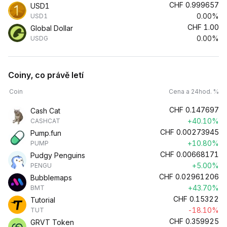
CHF
0.999657
USD1
0.00%
USD1
CHF
1.00
Global Dollar
0.00%
USDG
Coiny, co právě letí
Coin
Cena a 24hod. %
CHF
0.147697
Cash Cat
+40.10%
CASHCAT
CHF
0.00273945
Pump.fun
+10.80%
PUMP
CHF
0.00668171
Pudgy Penguins
+5.00%
PENGU
CHF
0.02961206
Bubblemaps
+43.70%
BMT
CHF
0.15322
Tutorial
-18.10%
TUT
CHF
0.359925
GRVT Token