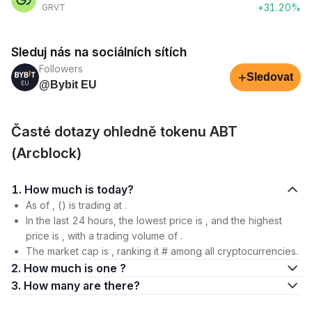
+31.20%
GRVT
Sleduj nás na sociálních sítích
Followers
+
Sledovat
@Bybit EU
Časté dotazy ohledně tokenu ABT
(Arcblock)
1. How much is today?
As of , () is trading at .
In the last 24 hours, the lowest price is , and the highest
price is , with a trading volume of .
The market cap is , ranking it # among all cryptocurrencies.
2. How much is one ?
3. How many are there?