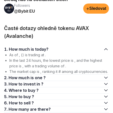
Followers
+
Sledovat
@Bybit EU
Časté dotazy ohledně tokenu AVAX
(Avalanche)
1. How much is today?
As of , () is trading at .
In the last 24 hours, the lowest price is , and the highest
price is , with a trading volume of .
The market cap is , ranking it # among all cryptocurrencies.
2. How much is one ?
3. How to invest in ?
4. Where to buy ?
5. How to buy ?
6. How to sell ?
7. How many are there?