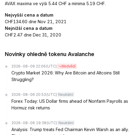
AVAX maxima ve výši 5.44 CHF a minima 5.19 CHF.
Nejvyšší cena a datum
CHF134.60 dne Nov 21, 2021
Nejnižší cena a datum
CHF2.47 dne Dec 31, 2020
Novinky ohledně tokenu Avalanche
2026-08-06 22:06
(UTC)
Medvědí
Crypto Market 2026: Why Are Bitcoin and Altcoins Still
Struggling?
2026-08-06 20:53
(UTC)
Neutrální
Forex Today: US Dollar firms ahead of Nonfarm Payrolls as
Hormuz risk returns
2026-08-06 19:38
(UTC)
Neutrální
Analysis: Trump treats Fed Chairman Kevin Warsh as an ally.