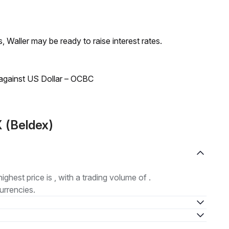
s, Waller may be ready to raise interest rates.
 against US Dollar – OCBC
 (Beldex)
highest price is , with a trading volume of .
urrencies.