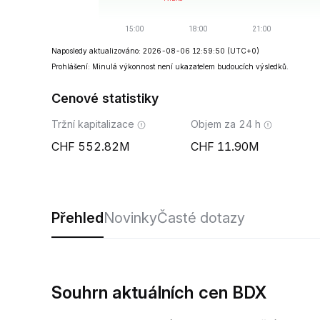
Naposledy aktualizováno: 2026-08-06 12:59:50
(UTC+0)
Prohlášení: Minulá výkonnost není ukazatelem budoucích výsledků.
Cenové statistiky
Tržní kapitalizace
Objem za 24 h
552.82M
11.90M
Přehled
Novinky
Časté dotazy
Souhrn aktuálních cen BDX