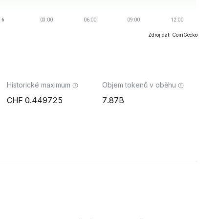
Zdroj dat: CoinGecko
Historické maximum
Objem tokenů v oběhu
0.449725
7.87B