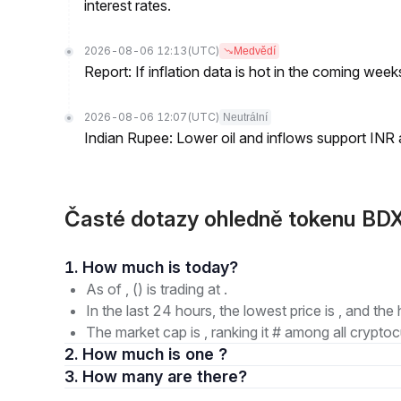
interest rates.
2026-08-06 12:13
(UTC)
Medvědí
Report: If inflation data is hot in the coming week
2026-08-06 12:07
(UTC)
Neutrální
Indian Rupee: Lower oil and inflows support INR
Časté dotazy ohledně tokenu BDX
1. How much is today?
As of , () is trading at .
In the last 24 hours, the lowest price is , and the 
The market cap is , ranking it # among all cryptoc
2. How much is one ?
3. How many are there?