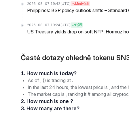
2026-08-07 19:42
(UTC)
Medvědí
Philippines: BSP policy outlook shifts – Standard
2026-08-07 19:24
(UTC)
Býčí
US Treasury yields drop on soft NFP, Hormuz ho
Časté dotazy ohledně tokenu SN
1. How much is today?
As of , () is trading at .
In the last 24 hours, the lowest price is , and the 
The market cap is , ranking it # among all cryptoc
2. How much is one ?
3. How many are there?