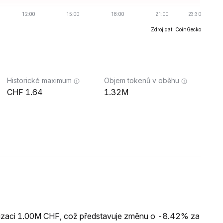
Zdroj dat: CoinGecko
Historické maximum
Objem tokenů v oběhu
1.64
1.32M
alizaci 1.00M CHF, což představuje změnu o -8.42% za