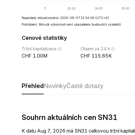
Naposledy aktualizováno: 2026-08-07 23:34:06
(UTC+0)
Prohlášení: Minulá výkonnost není ukazatelem budoucích výsledků.
Cenové statistiky
Tržní kapitalizace
Objem za 24 h
1.00M
115.65K
Přehled
Novinky
Časté dotazy
Souhrn aktuálních cen SN31
K datu Aug 7, 2026 má SN31 celkovou tržní kapit