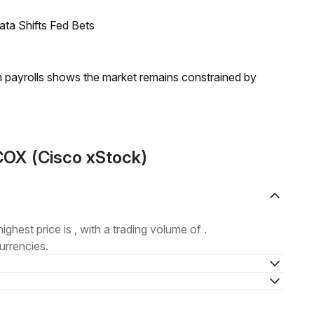
ata Shifts Fed Bets
m payrolls shows the market remains constrained by
COX (Cisco xStock)
highest price is , with a trading volume of .
urrencies.