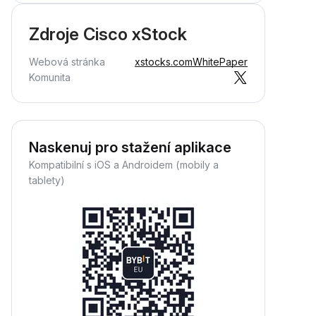
Zdroje Cisco xStock
Webová stránka
xstocks.com
WhitePaper
Komunita
Naskenuj pro stažení aplikace
Kompatibilní s iOS a Androidem (mobily a
tablety)