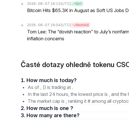
2026-08-07 16:13
(UTC)
Býčí
Bitcoin Hits $65.3K in August as Soft US Jobs D
2026-08-07 16:04
(UTC)
Medvědí
Tom Lee: The “dovish reaction” to July’s nonfar
inflation concerns
Časté dotazy ohledně tokenu CS
1. How much is today?
As of , () is trading at .
In the last 24 hours, the lowest price is , and the 
The market cap is , ranking it # among all cryptoc
2. How much is one ?
3. How many are there?