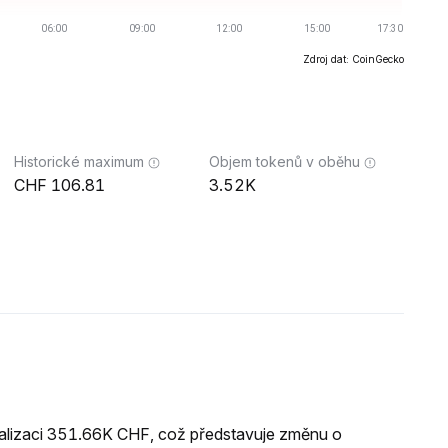
Zdroj dat: CoinGecko
Historické maximum
Objem tokenů v oběhu
106.81
3.52K
alizaci 351.66K CHF, což představuje změnu o