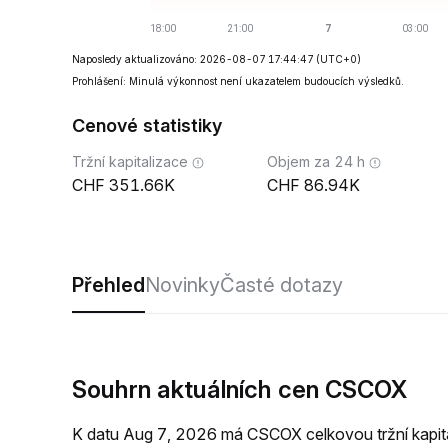
Naposledy aktualizováno: 2026-08-07 17:44:47
(UTC+0)
Prohlášení: Minulá výkonnost není ukazatelem budoucích výsledků.
Cenové statistiky
Tržní kapitalizace
Objem za 24 h
351.66K
86.94K
Přehled
Novinky
Časté dotazy
Souhrn aktuálních cen CSCOX
K datu Aug 7, 2026 má CSCOX celkovou tržní kapit