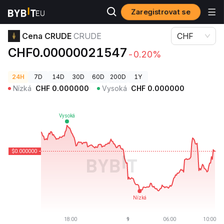
Zaregistrovat se
Ceny kryptoměn
Cena CRUDE CRUDE
Cena CRUDE
CRUDE
CHF
CHF0.00000021547
-0.20%
24H
7D
14D
30D
60D
200D
1Y
Nízká
CHF
0.000000
Vysoká
CHF
0.000000