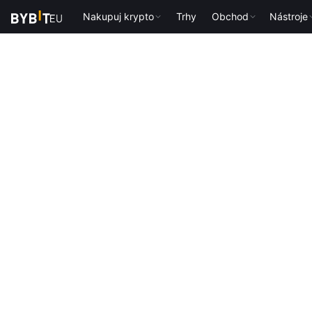
Nakupuj krypto
Trhy
Obchod
Nástroje