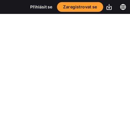
Zaregistrovat se
Přihlásit se