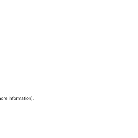
more information)
.