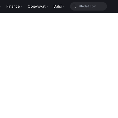
Finance
Objevovat
Další