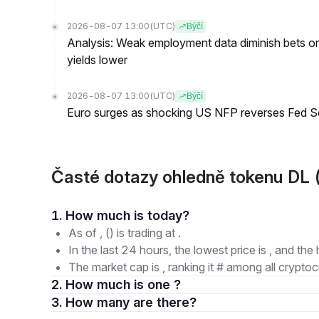
2026-08-07 13:00
(UTC)
Býčí
Analysis: Weak employment data diminish bets on
yields lower
2026-08-07 13:00
(UTC)
Býčí
Euro surges as shocking US NFP reverses Fed S
Časté dotazy ohledně tokenu DL (D
1. How much is today?
As of , () is trading at .
In the last 24 hours, the lowest price is , and the 
The market cap is , ranking it # among all cryptoc
2. How much is one ?
3. How many are there?