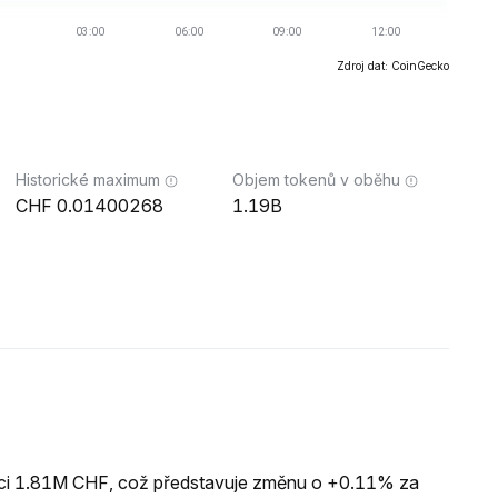
Zdroj dat: CoinGecko
Historické maximum
Objem tokenů v oběhu
0.01400268
1.19B
zaci 1.81M CHF, což představuje změnu o +0.11% za