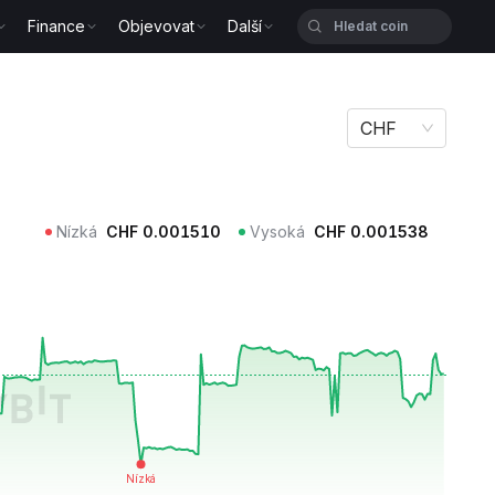
Finance
Objevovat
Další
CHF
Nízká
CHF
0.001510
Vysoká
CHF
0.001538