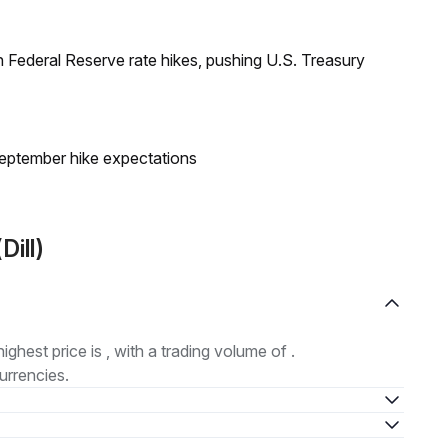
 Federal Reserve rate hikes, pushing U.S. Treasury
eptember hike expectations
ill)
highest price is , with a trading volume of .
urrencies.