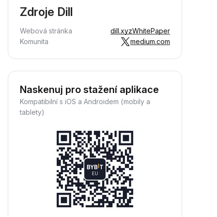
Zdroje Dill
Webová stránka
dill.xyz
WhitePaper
Komunita
medium.com
Naskenuj pro stažení aplikace
Kompatibilní s iOS a Androidem (mobily a
tablety)