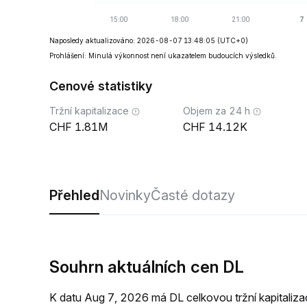
Naposledy aktualizováno: 2026-08-07 13:48:05
(UTC+0)
Prohlášení: Minulá výkonnost není ukazatelem budoucích výsledků.
Cenové statistiky
Tržní kapitalizace
Objem za 24 h
1.81M
14.12K
Přehled
Novinky
Časté dotazy
Souhrn aktuálních cen DL
K datu Aug 7, 2026 má DL celkovou tržní kapitali