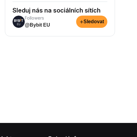
Sleduj nás na sociálních sítích
Followers
+
Sledovat
@Bybit EU