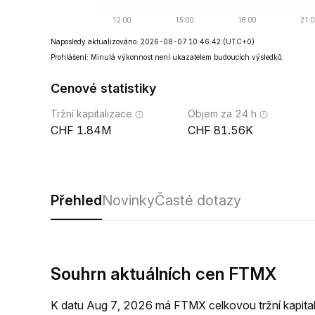
Naposledy aktualizováno: 2026-08-07 10:46:42
(UTC+0)
Prohlášení: Minulá výkonnost není ukazatelem budoucích výsledků.
Cenové statistiky
Tržní kapitalizace
Objem za 24 h
1.84M
81.56K
Přehled
Novinky
Časté dotazy
Souhrn aktuálních cen FTMX
K datu Aug 7, 2026 má FTMX celkovou tržní kapit