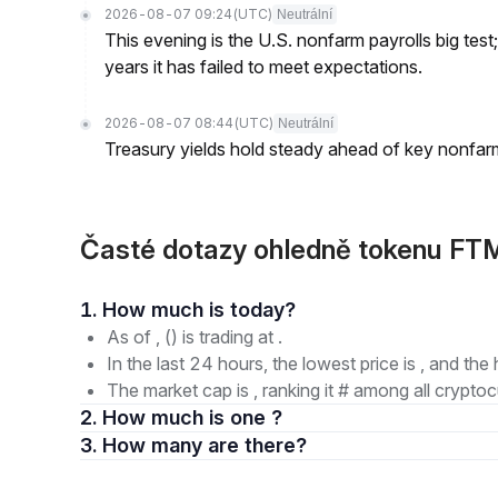
2026-08-07 09:24
(UTC)
Neutrální
This evening is the U.S. nonfarm payrolls big test
years it has failed to meet expectations.
2026-08-07 08:44
(UTC)
Neutrální
Treasury yields hold steady ahead of key nonfarm
Časté dotazy ohledně tokenu 
1. How much is today?
As of , () is trading at .
In the last 24 hours, the lowest price is , and the 
The market cap is , ranking it # among all cryptoc
2. How much is one ?
3. How many are there?