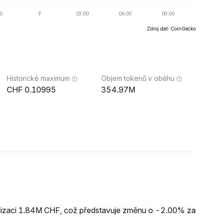
Zdroj dat: CoinGecko
Historické maximum
Objem tokenů v oběhu
0.10995
354.97M
alizaci 1.84M CHF, což představuje změnu o -2.00% za