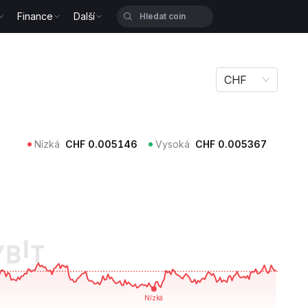
Finance
Další
CHF
Nízká
CHF
0.005146
Vysoká
CHF
0.005367