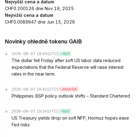
Nejvyšší cena a datum
CHF0.200126 dne Nov 19, 2025
Nejnižší cena a datum
CHF0.0089947 dne Jun 15, 2026
Novinky ohledně tokenu GAIB
2026-08-07 19:45
(UTC)
Býčí
The dollar fell Friday after soft US labor data reduced
expectations that the Federal Reserve will raise interest
rates in the near term.
2026-08-07 19:42
(UTC)
Medvědí
Philippines: BSP policy outlook shifts – Standard Chartered
2026-08-07 19:24
(UTC)
Býčí
US Treasury yields drop on soft NFP, Hormuz hopes ease
Fed risks