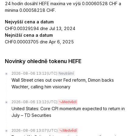
24 hodin dosáhl HEFE maxima ve výši 0.00060528 CHF a
minima 0.00058218 CHF.
Nejvyšší cena a datum
CHF0.00329194 dne Jul 13, 2024
Nejnižší cena a datum
CHF0.00003705 dne Apr 6, 2025
Novinky ohledně tokenu HEFE
2026-08-06 13:12
(UTC)
Neutrální
Wall Street cries out over Fed reform, Dimon backs
Wachter, calling him visionary
2026-08-06 13:12
(UTC)
Medvědí
United States: Core CPI momentum expected to return in
July – TD Securities
2026-08-06 13:07
(UTC)
Medvědí