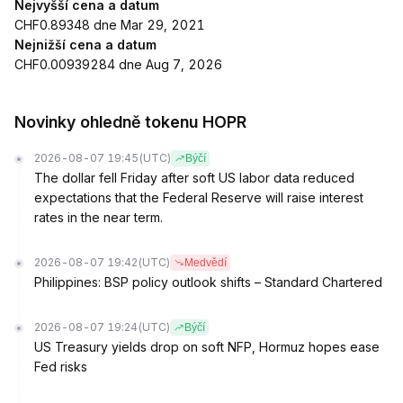
Nejvyšší cena a datum
CHF0.89348 dne Mar 29, 2021
Nejnižší cena a datum
CHF0.00939284 dne Aug 7, 2026
Novinky ohledně tokenu HOPR
2026-08-07 19:45
(UTC)
Býčí
The dollar fell Friday after soft US labor data reduced
expectations that the Federal Reserve will raise interest
rates in the near term.
2026-08-07 19:42
(UTC)
Medvědí
Philippines: BSP policy outlook shifts – Standard Chartered
2026-08-07 19:24
(UTC)
Býčí
US Treasury yields drop on soft NFP, Hormuz hopes ease
Fed risks