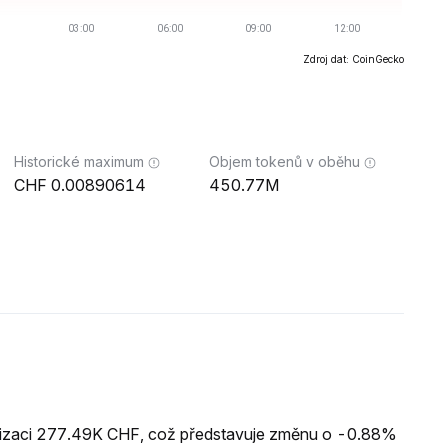
Zdroj dat: CoinGecko
Historické maximum
Objem tokenů v oběhu
0.00890614
450.77M
alizaci 277.49K CHF, což představuje změnu o -0.88%