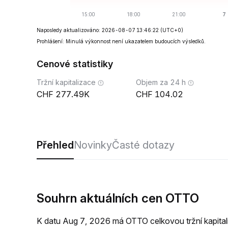
Naposledy aktualizováno: 2026-08-07 13:46:22
(UTC+0)
Prohlášení: Minulá výkonnost není ukazatelem budoucích výsledků.
Cenové statistiky
Tržní kapitalizace
Objem za 24 h
277.49K
104.02
Přehled
Novinky
Časté dotazy
Souhrn aktuálních cen OTTO
K datu Aug 7, 2026 má OTTO celkovou tržní kapit