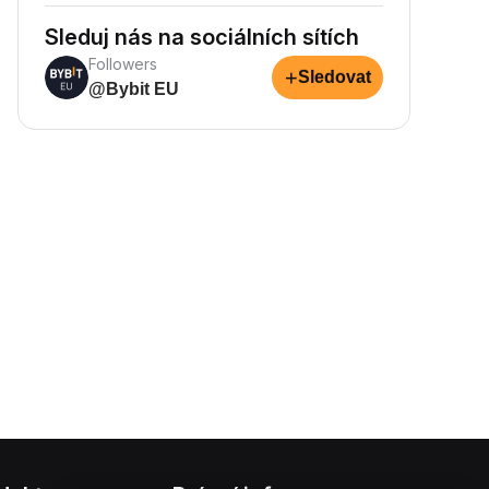
Sleduj nás na sociálních sítích
Followers
+
Sledovat
@Bybit EU