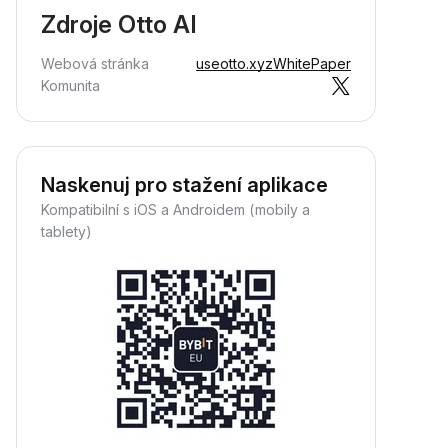
Zdroje Otto AI
Webová stránka
useotto.xyz
WhitePaper
Komunita
Naskenuj pro stažení aplikace
Kompatibilní s iOS a Androidem (mobily a
tablety)