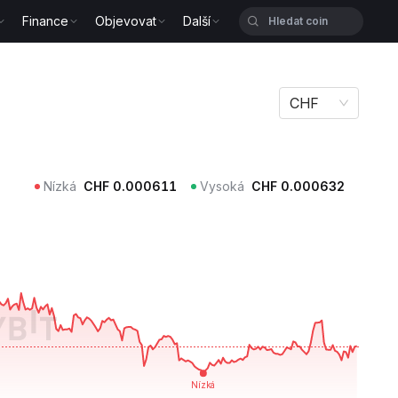
Finance
Objevovat
Další
CHF
Nízká
CHF
0.000611
Vysoká
CHF
0.000632