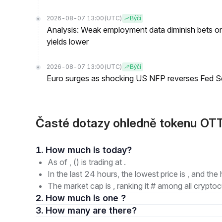
2026-08-07 13:00
(UTC)
Býčí
Analysis: Weak employment data diminish bets on
yields lower
2026-08-07 13:00
(UTC)
Býčí
Euro surges as shocking US NFP reverses Fed S
Časté dotazy ohledně tokenu OTT
1. How much is today?
As of , () is trading at .
In the last 24 hours, the lowest price is , and the 
The market cap is , ranking it # among all cryptoc
2. How much is one ?
3. How many are there?