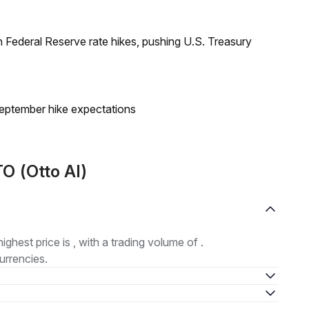
 Federal Reserve rate hikes, pushing U.S. Treasury
eptember hike expectations
O (Otto AI)
highest price is , with a trading volume of .
urrencies.