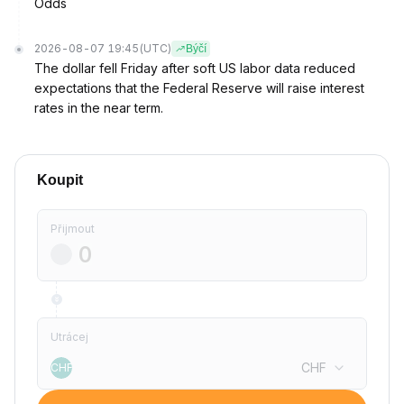
Odds
2026-08-07 19:45
(UTC)
Býčí
The dollar fell Friday after soft US labor data reduced
expectations that the Federal Reserve will raise interest
rates in the near term.
Koupit
Přijmout
Utrácej
CHF
CHF