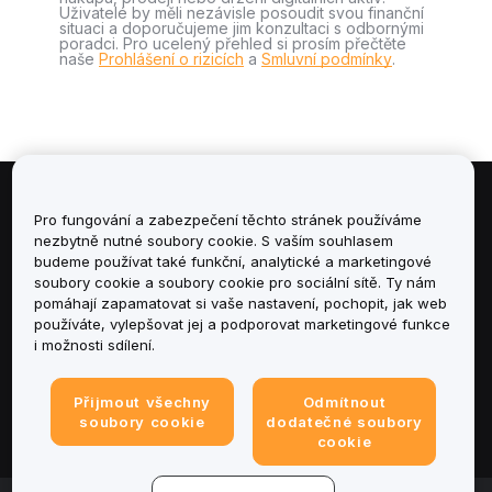
Uživatelé by měli nezávisle posoudit svou finanční
situaci a doporučujeme jim konzultaci s odbornými
poradci. Pro ucelený přehled si prosím přečtěte
naše
Prohlášení o rizicích
a
Smluvní podmínky
.
Informace
Pro fungování a zabezpečení těchto stránek používáme
nezbytně nutné soubory cookie. S vaším souhlasem
budeme používat také funkční, analytické a marketingové
Služby
soubory cookie a soubory cookie pro sociální sítě. Ty nám
pomáhají zapamatovat si vaše nastavení, pochopit, jak web
podpora
používáte, vylepšovat jej a podporovat marketingové funkce
i možnosti sdílení.
Produkty
Přijmout všechny
Odmítnout
Právní informace
soubory cookie
dodatečné soubory
cookie