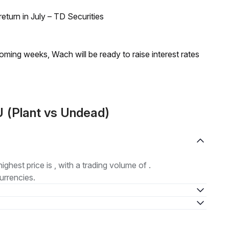
turn in July – TD Securities
coming weeks, Wach will be ready to raise interest rates
 (Plant vs Undead)
highest price is , with a trading volume of .
urrencies.