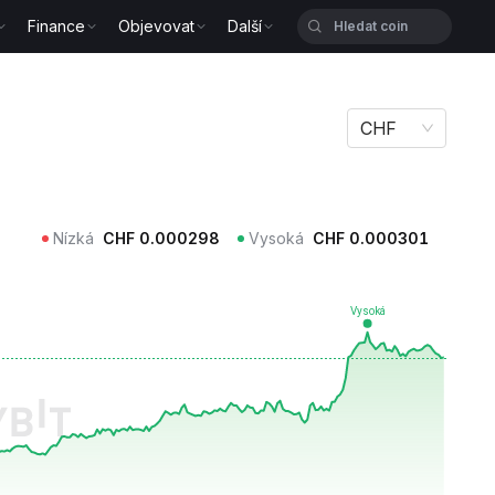
Finance
Objevovat
Další
CHF
Nízká
CHF
0.000298
Vysoká
CHF
0.000301