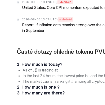
2026-08-06 13:12
(UTC)
Medvědí
United States: Core CPI momentum expected to re
2026-08-06 13:07
(UTC)
Medvědí
Report: If inflation data remains strong over the 
in September
Časté dotazy ohledně tokenu PVU
1. How much is today?
As of , () is trading at .
In the last 24 hours, the lowest price is , and the 
The market cap is , ranking it # among all cryptoc
2. How much is one ?
3. How many are there?