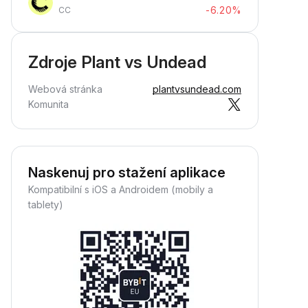
-6.20%
CC
Zdroje Plant vs Undead
Webová stránka
plantvsundead.com
Komunita
Naskenuj pro stažení aplikace
Kompatibilní s iOS a Androidem (mobily a
tablety)