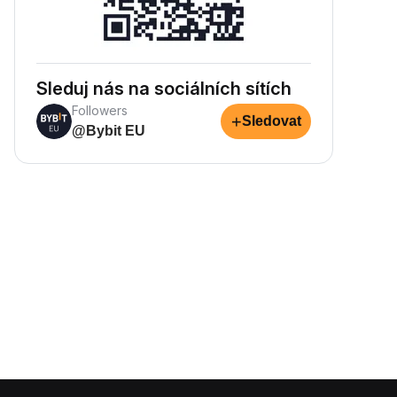
Sleduj nás na sociálních sítích
Followers
+
Sledovat
@Bybit EU