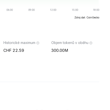
Zdroj dat: CoinGecko
Historické maximum
Objem tokenů v oběhu
22.59
300.00M