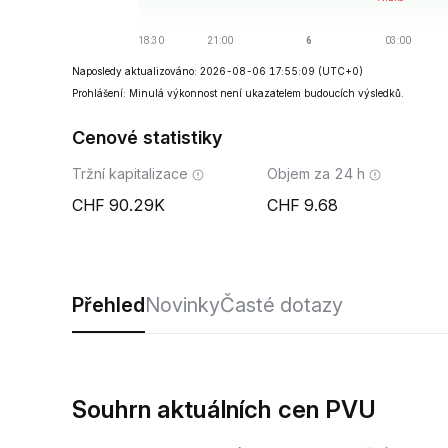
Naposledy aktualizováno: 2026-08-06 17:55:09
(UTC+0)
Prohlášení: Minulá výkonnost není ukazatelem budoucích výsledků.
Cenové statistiky
Tržní kapitalizace
Objem za 24 h
90.29K
9.68
Přehled
Novinky
Časté dotazy
Souhrn aktuálních cen PVU