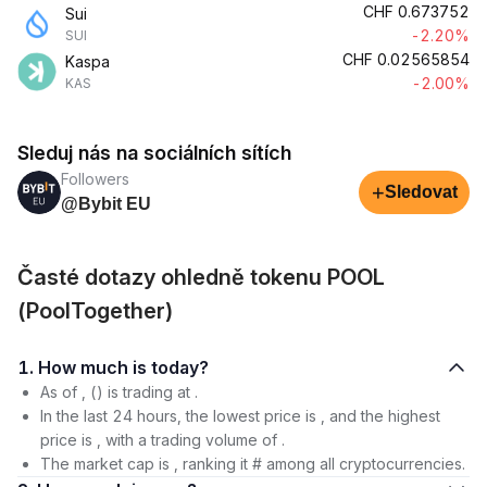
CHF
0.673752
Sui
-2.20%
SUI
CHF
0.02565854
Kaspa
-2.00%
KAS
Sleduj nás na sociálních sítích
Followers
+
Sledovat
@Bybit EU
Časté dotazy ohledně tokenu POOL
(PoolTogether)
1. How much is today?
As of , () is trading at .
In the last 24 hours, the lowest price is , and the highest
price is , with a trading volume of .
The market cap is , ranking it # among all cryptocurrencies.