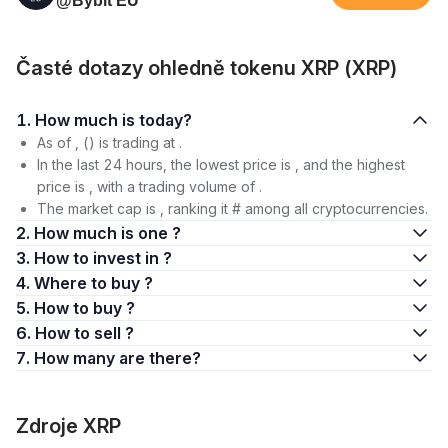
@Bybit EU
Časté dotazy ohledně tokenu XRP (XRP)
1. How much is today?
As of , () is trading at .
In the last 24 hours, the lowest price is , and the highest
price is , with a trading volume of .
The market cap is , ranking it # among all cryptocurrencies.
2. How much is one ?
3. How to invest in ?
4. Where to buy ?
5. How to buy ?
6. How to sell ?
7. How many are there?
Zdroje XRP