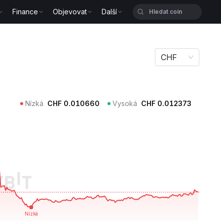
Finance
Objevovat
Další
CHF
Nízká
CHF
0.010660
Vysoká
CHF
0.012373