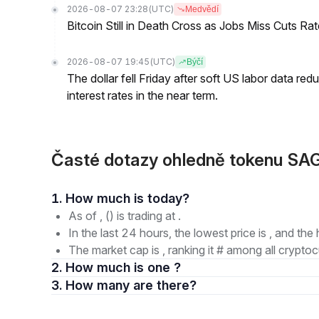
2026-08-07 23:28
(UTC)
Medvědí
Bitcoin Still in Death Cross as Jobs Miss Cuts R
2026-08-07 19:45
(UTC)
Býčí
The dollar fell Friday after soft US labor data re
interest rates in the near term.
Časté dotazy ohledně tokenu SA
1. How much is today?
As of , () is trading at .
In the last 24 hours, the lowest price is , and the 
The market cap is , ranking it # among all cryptoc
2. How much is one ?
3. How many are there?