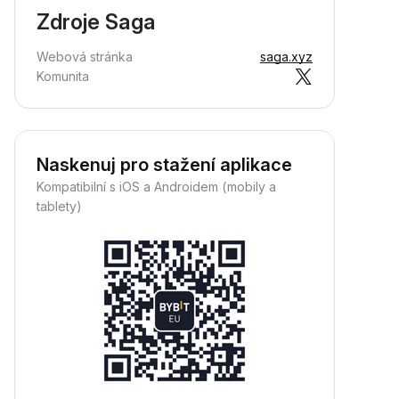
Zdroje Saga
Webová stránka
saga.xyz
Komunita
Naskenuj pro stažení aplikace
Kompatibilní s iOS a Androidem (mobily a
tablety)