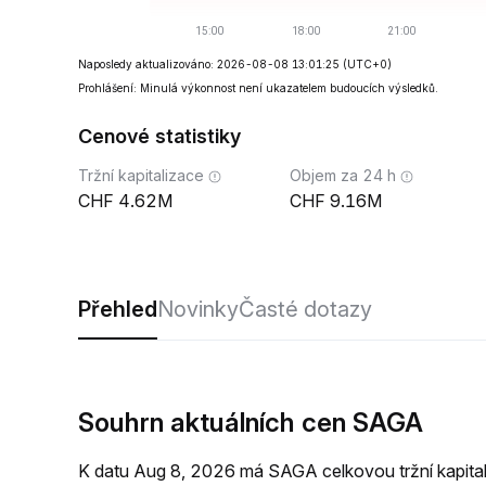
Naposledy aktualizováno: 2026-08-08 13:01:25
(UTC+0)
Prohlášení: Minulá výkonnost není ukazatelem budoucích výsledků.
Cenové statistiky
Tržní kapitalizace
Objem za 24 h
4.62M
9.16M
Přehled
Novinky
Časté dotazy
Souhrn aktuálních cen SAGA
K datu Aug 8, 2026 má SAGA celkovou tržní kapit