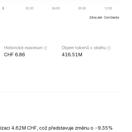
Zdroj dat: CoinGecko
Historické maximum
Objem tokenů v oběhu
6.86
416.51M
alizaci 4.62M CHF, což představuje změnu o -9.35%