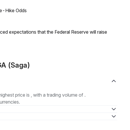
ate-Hike Odds
duced expectations that the Federal Reserve will raise
GA (Saga)
highest price is , with a trading volume of .
urrencies.