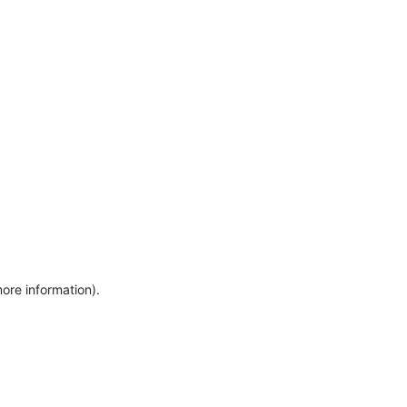
more information)
.