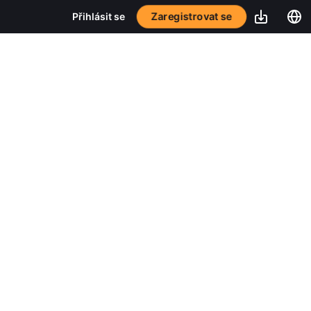
Zaregistrovat se
Přihlásit se