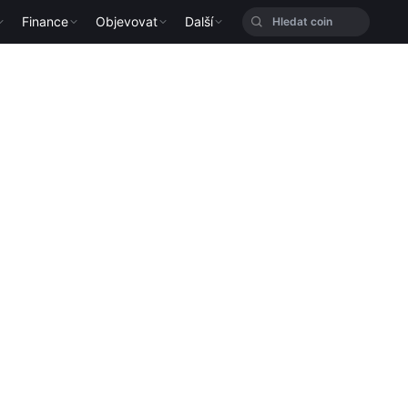
Finance
Objevovat
Další