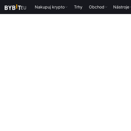
Nakupuj krypto
Trhy
Obchod
Nástroje