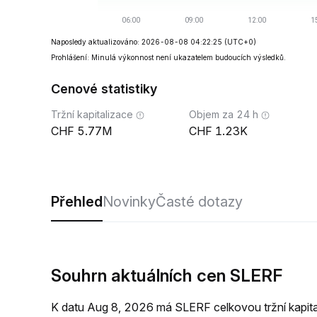
Naposledy aktualizováno: 2026-08-08 04:22:25
(UTC+0)
Prohlášení: Minulá výkonnost není ukazatelem budoucích výsledků.
Cenové statistiky
Tržní kapitalizace
Objem za 24 h
5.77M
1.23K
Přehled
Novinky
Časté dotazy
Souhrn aktuálních cen SLERF
K datu Aug 8, 2026 má SLERF celkovou tržní kapi