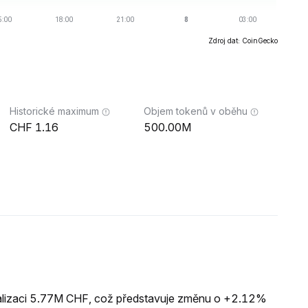
Zdroj dat: CoinGecko
Historické maximum
Objem tokenů v oběhu
1.16
500.00M
talizaci 5.77M CHF, což představuje změnu o +2.12%