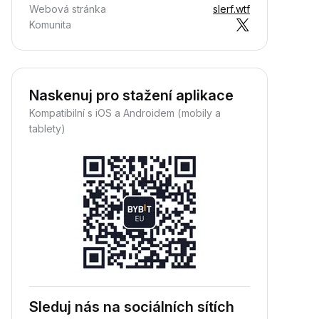
Webová stránka
slerf.wtf
Komunita
Naskenuj pro stažení aplikace
Kompatibilní s iOS a Androidem (mobily a
tablety)
Sleduj nás na sociálních sítích