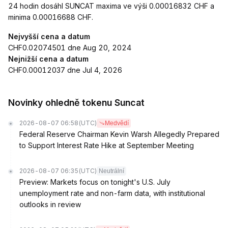
24 hodin dosáhl SUNCAT maxima ve výši 0.00016832 CHF a
minima 0.00016688 CHF.
Nejvyšší cena a datum
CHF0.02074501 dne Aug 20, 2024
Nejnižší cena a datum
CHF0.00012037 dne Jul 4, 2026
Novinky ohledně tokenu Suncat
2026-08-07 06:58
(UTC)
Medvědí
Federal Reserve Chairman Kevin Warsh Allegedly Prepared
to Support Interest Rate Hike at September Meeting
2026-08-07 06:35
(UTC)
Neutrální
Preview: Markets focus on tonight's U.S. July
unemployment rate and non-farm data, with institutional
outlooks in review