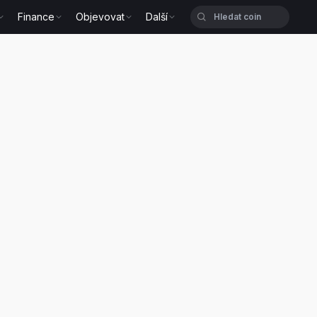
Finance
Objevovat
Další