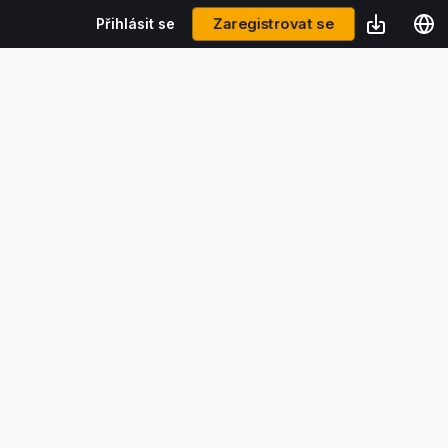
Zaregistrovat se
Přihlásit se