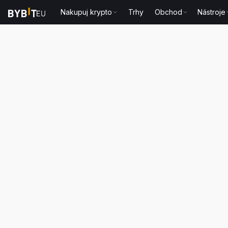
Nakupuj krypto
Trhy
Obchod
Nástroje