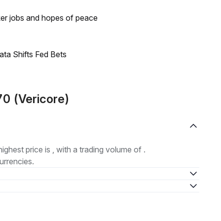
ker jobs and hopes of peace
ata Shifts Fed Bets
0 (Vericore)
highest price is , with a trading volume of .
urrencies.