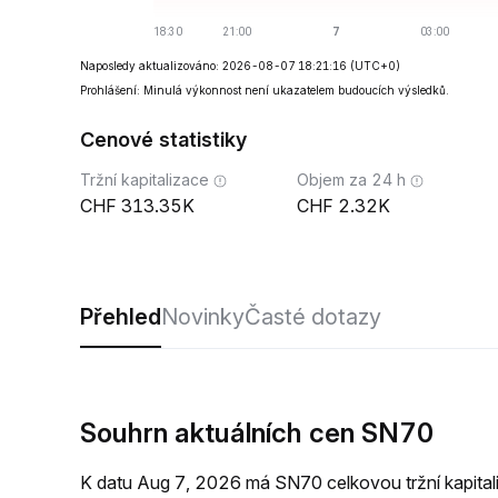
Naposledy aktualizováno: 2026-08-07 18:21:16
(UTC+0)
Prohlášení: Minulá výkonnost není ukazatelem budoucích výsledků.
Cenové statistiky
Tržní kapitalizace
Objem za 24 h
313.35K
2.32K
Přehled
Novinky
Časté dotazy
Souhrn aktuálních cen SN70
K datu Aug 7, 2026 má SN70 celkovou tržní kapit