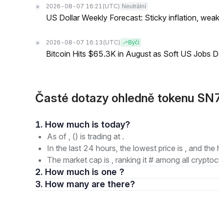
2026-08-07 16:21
(UTC)
Neutrální
US Dollar Weekly Forecast: Sticky inflation, wea
2026-08-07 16:13
(UTC)
Býčí
Bitcoin Hits $65.3K in August as Soft US Jobs D
Časté dotazy ohledně tokenu SN7
1. How much is today?
As of , () is trading at .
In the last 24 hours, the lowest price is , and the 
The market cap is , ranking it # among all cryptoc
2. How much is one ?
3. How many are there?