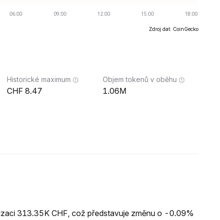
Zdroj dat: CoinGecko
Historické maximum
Objem tokenů v oběhu
8.47
1.06M
alizaci 313.35K CHF, což představuje změnu o -0.09%