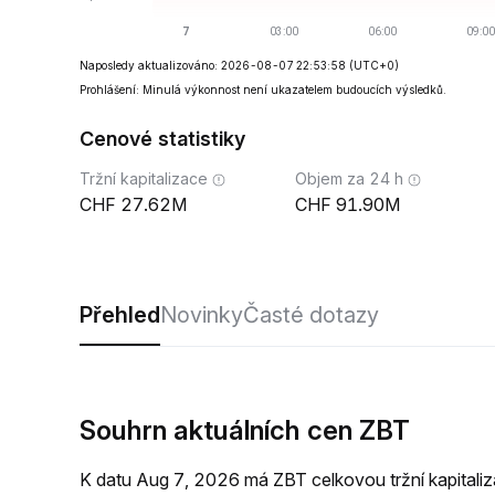
Naposledy aktualizováno: 2026-08-07 22:53:58
(UTC+0)
Prohlášení: Minulá výkonnost není ukazatelem budoucích výsledků.
Cenové statistiky
Tržní kapitalizace
Objem za 24 h
27.62M
91.90M
Přehled
Novinky
Časté dotazy
Souhrn aktuálních cen ZBT
K datu Aug 7, 2026 má ZBT celkovou tržní kapita