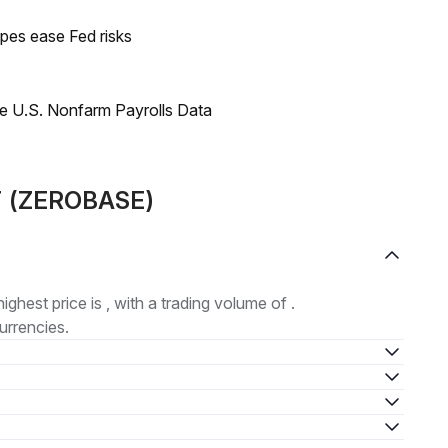
pes ease Fed risks
e U.S. Nonfarm Payrolls Data
BT (ZEROBASE)
highest price is , with a trading volume of .
urrencies.