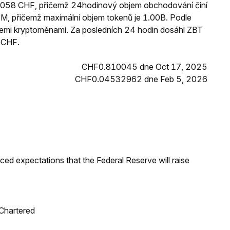
94058 CHF, přičemž 24hodinový objem obchodování činí
, přičemž maximální objem tokenů je 1.00B. Podle
 všemi kryptoměnami. Za posledních 24 hodin dosáhl ZBT
 CHF.
CHF0.810045 dne Oct 17, 2025
CHF0.04532962 dne Feb 5, 2026
duced expectations that the Federal Reserve will raise
 Chartered