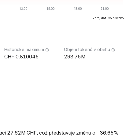
Zdroj dat: CoinGecko
Historické maximum
Objem tokenů v oběhu
0.810045
293.75M
lizaci 27.62M CHF, což představuje změnu o -36.65%