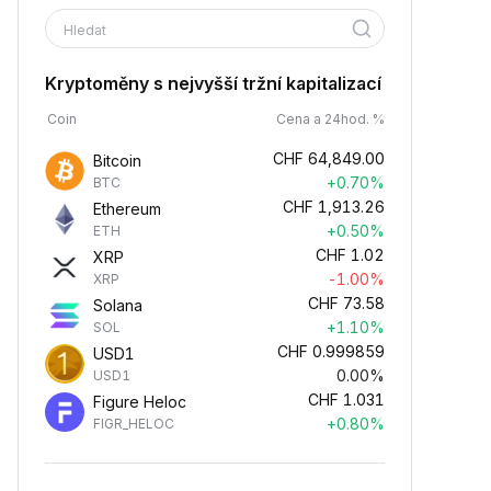
Hledat
Kryptoměny s nejvyšší tržní kapitalizací
Coin
Cena a 24hod. %
CHF
64,849.00
Bitcoin
+0.70%
BTC
CHF
1,913.26
Ethereum
+0.50%
ETH
CHF
1.02
XRP
-1.00%
XRP
CHF
73.58
Solana
+1.10%
SOL
CHF
0.999859
USD1
0.00%
USD1
CHF
1.031
Figure Heloc
+0.80%
FIGR_HELOC