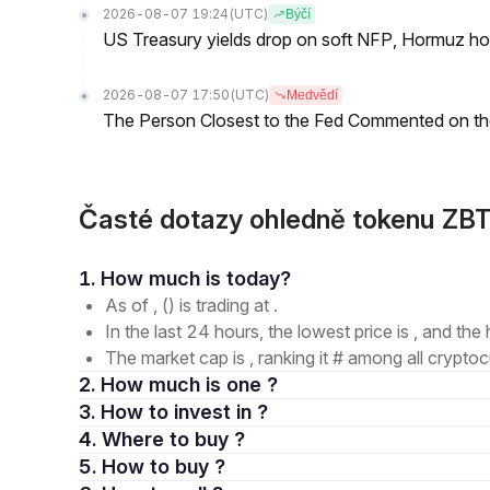
2026-08-07 19:24
(UTC)
Býčí
US Treasury yields drop on soft NFP, Hormuz ho
2026-08-07 17:50
(UTC)
Medvědí
The Person Closest to the Fed Commented on th
Časté dotazy ohledně tokenu Z
1. How much is today?
As of , () is trading at .
In the last 24 hours, the lowest price is , and the 
The market cap is , ranking it # among all cryptoc
2. How much is one ?
3. How to invest in ?
4. Where to buy ?
5. How to buy ?