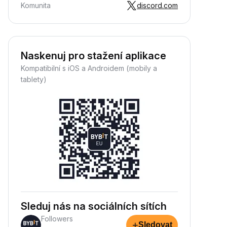
Komunita
discord.com
Naskenuj pro stažení aplikace
Kompatibilní s iOS a Androidem (mobily a
tablety)
Sleduj nás na sociálních sítích
Followers
+
Sledovat