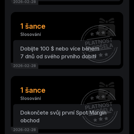
2026-02-28
1 šance
Slosování
PLATNOST
VYPRŠELA
Dobijte 100 $ nebo více během
7 dnů od svého prvního dobití
2026-02-28
1 šance
Slosování
PLATNOST
VYPRŠELA
Dokončete svůj první Spot Margin
obchod
2026-02-28