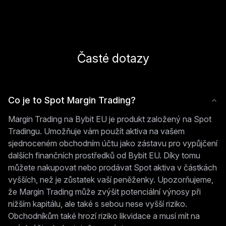
Časté dotazy
Co je to Spot Margin Trading?
Margin Trading na Bybit EU je produkt založený na Spot
Tradingu. Umožňuje vám použít aktiva na vašem
sjednoceném obchodním účtu jako zástavu pro vypůjčení
dalších finančních prostředků od Bybit EU. Díky tomu
můžete nakupovat nebo prodávat Spot aktiva v částkách
vyšších, než je zůstatek vaší peněženky. Upozorňujeme,
že Margin Trading může zvýšit potenciální výnosy při
nižším kapitálu, ale také s sebou nese vyšší riziko.
Obchodníkům také hrozí riziko likvidace a musí mít na