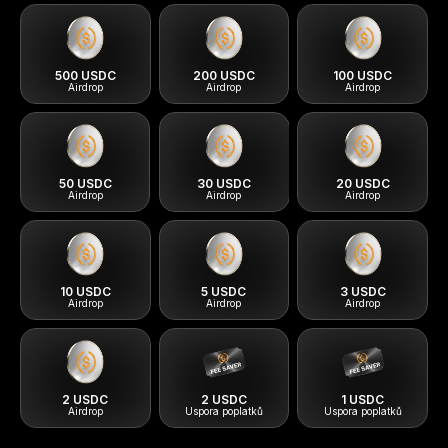
500 USDC
200 USDC
100 USDC
50 USDC
30 USDC
20 USDC
Airdrop
Airdrop
Airdr
10 USDC
5 USDC
3 USDC
2 USDC
2 USDC
1 USDC
Airdrop
Airdrop
Airdr