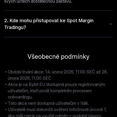
svých účtech dostatečnou zástavu.
2. Kde mohu přistupovat ke Spot Margin
Tradingu?
Všeobecné podmínky
Období trvání akce: 14. února 2026, 11:00 SEČ až 28.
února 2026, 11:00 SEČ
Akce je na Bybit EU dostupná pouze registrovaným
uživatelům, kteří prošli kompletním procesem
onboardingu.
Tato akce není dostupná uživatelům v Itálii.
Uživatelé musí dokončit ověření totožnosti úrovně 1,
aby měli nárok na využití odměn v podobě úspory