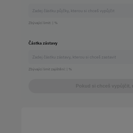
Zbývající limit: | %
Částka zástavy
Zbývající limit zajištění: | %
Pokud si chceš vypůjčit, 