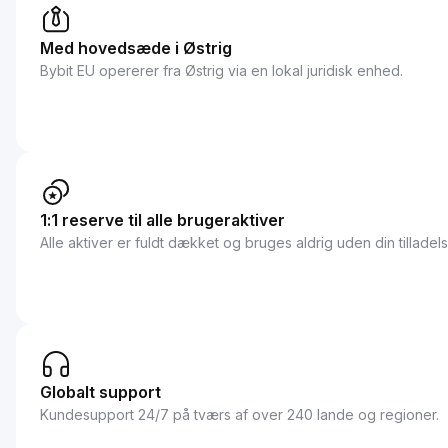
Med hovedsæde i Østrig
Bybit EU opererer fra Østrig via en lokal juridisk enhed.
1:1 reserve til alle brugeraktiver
Alle aktiver er fuldt dækket og bruges aldrig uden din tilladels
Globalt support
Kundesupport 24/7 på tværs af over 240 lande og regioner.