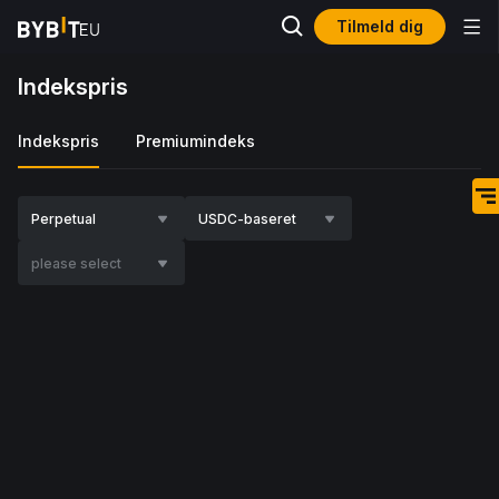
Tilmeld dig
Indekspris
Indekspris
Premiumindeks
Perpetual
USDC-baseret
please select