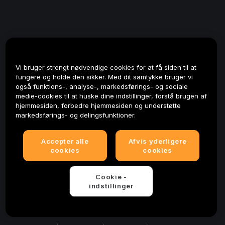
Vi bruger strengt nødvendige cookies for at få siden til at
fungere og holde den sikker. Med dit samtykke bruger vi
også funktions-, analyse-, markedsførings- og sociale
medie-cookies til at huske dine indstillinger, forstå brugen af
hjemmesiden, forbedre hjemmesiden og understøtte
markedsførings- og delingsfunktioner.
Accepter alle
Afvis yderligere
cookies
cookies
Cookie -
indstillinger
© 2025-2026 Bybit.eu. All rights reserved.