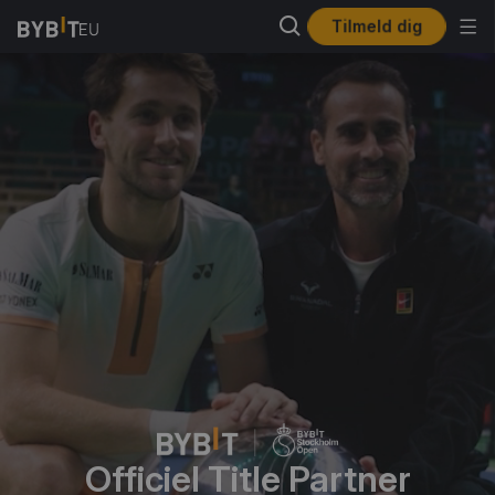
Tilmeld dig
Officiel Title Partner