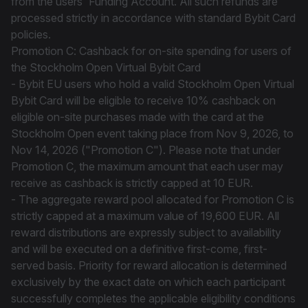
from the users' Funding Account. All such refunds are
processed strictly in accordance with standard Bybit Card
policies.
Promotion C: Cashback for on-site spending for users of
the Stockholm Open Virtual Bybit Card
- Bybit EU users who hold a valid Stockholm Open Virtual
Bybit Card will be eligible to receive 10% cashback on
eligible on-site purchases made with the card at the
Stockholm Open event taking place from Nov 9, 2026, to
Nov 14, 2026 ("Promotion C"). Please note that under
Promotion C, the maximum amount that each user may
receive as cashback is strictly capped at 10 EUR.
- The aggregate reward pool allocated for Promotion C is
strictly capped at a maximum value of 19,600 EUR. All
reward distributions are expressly subject to availability
and will be executed on a definitive first-come, first-
served basis. Priority for reward allocation is determined
exclusively by the exact date on which each participant
successfully completes the applicable eligibility conditions