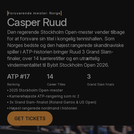
Forsvarende mester: Norge
Casper Ruud
Den regerende Stockholm Open-mester vender tilbage
for at forsvare sin titel i kongelig tennishallen. Som
Norges bedste og den højest rangerede skandinaviske
spiller i ATP-historien bringer Ruud 3 Grand Slam-
finaler, over 14 karrieretitler og en utrættelig
vindermentalitet til Bybit Stockholm Open 2026.
ATP #17
14
3
Ranking
Career Titles
Grand Slam finals
2025 Stockholm Open-mester
Karrierehøjeste ATP-rangering som nr. 2
3x Grand Slam-finalist (Roland Garros & US Open)
Højest rangerede nordmand i historien
GET TICKETS