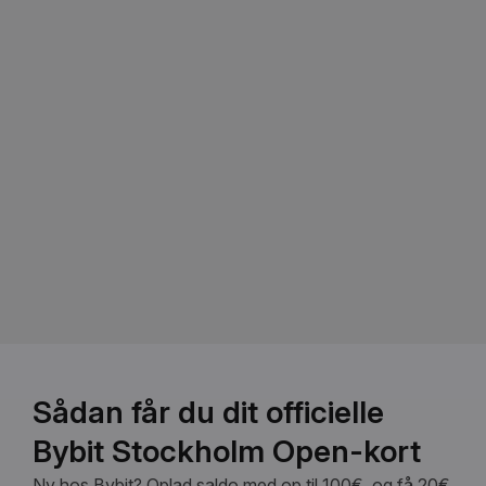
Sådan får du dit officielle
Bybit Stockholm Open-kort
Ny hos Bybit? Oplad saldo med op til 100€, og få 20€