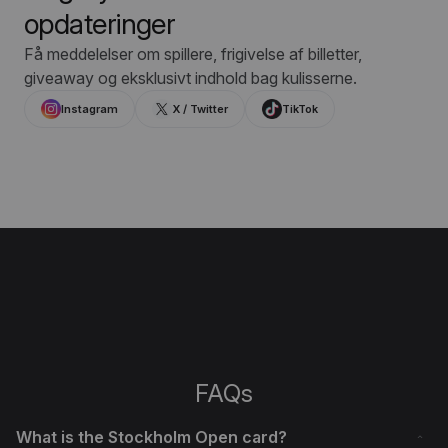
opdateringer
Få meddelelser om spillere, frigivelse af billetter,
giveaway og eksklusivt indhold bag kulisserne.
Instagram
X / Twitter
TikTok
FAQs
What is the Stockholm Open card?