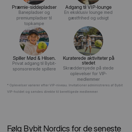
Præmie-siddepladser
Adgang til VIP-lounge
Banepladser og
En eksklusiv lounge med
premiumpladser til
gæstfrihed og udsigt
topkampe
Spiller Mød & Hilsen.
Kuraterede aktiviteter på
stedet
Privat adgang til Bybit-
Skræddersyede på stede
sponsorerede spillere
oplevelser for VIP-
medlemmer
*
Oplevelser varierer efter VIP-niveau. Invitationer administreres af Bybit
VIP-holdet og sendes direkte til berettigede medlemmer.
Følg Bybit Nordics for de seneste