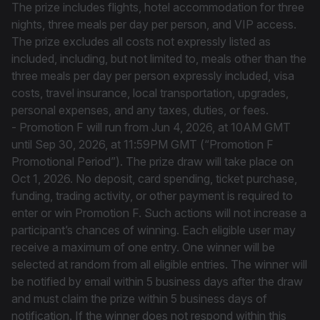
The prize includes flights, hotel accommodation for three
nights, three meals per day per person, and VIP access.
The prize excludes all costs not expressly listed as
included, including, but not limited to, meals other than the
three meals per day per person expressly included, visa
costs, travel insurance, local transportation, upgrades,
personal expenses, and any taxes, duties, or fees.
- Promotion F will run from Jun 4, 2026, at 10AM GMT
until Sep 30, 2026, at 11:59PM GMT (“Promotion F
Promotional Period”). The prize draw will take place on
Oct 1, 2026. No deposit, card spending, ticket purchase,
funding, trading activity, or other payment is required to
enter or win Promotion F. Such actions will not increase a
participant’s chances of winning. Each eligible user may
receive a maximum of one entry. One winner will be
selected at random from all eligible entries. The winner will
be notified by email within 5 business days after the draw
and must claim the prize within 5 business days of
notification. If the winner does not respond within this