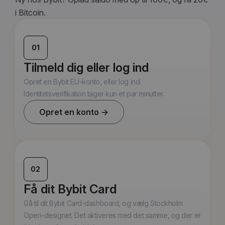
i Bitcoin.
01
Tilmeld dig eller log ind
Opret en Bybit EU-konto, eller log ind.
Identitetsverifikation tager kun et par minutter.
Opret en konto →
02
Få dit Bybit Card
Gå til dit Bybit Card-dashboard, og vælg Stockholm
Open-designet. Det aktiveres med det samme, og der er