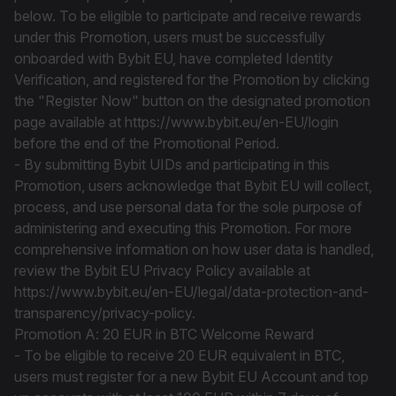
below. To be eligible to participate and receive rewards
under this Promotion, users must be successfully
onboarded with Bybit EU, have completed Identity
Verification, and registered for the Promotion by clicking
the "Register Now" button on the designated promotion
page available at https://www.bybit.eu/en-EU/login
before the end of the Promotional Period.
- By submitting Bybit UIDs and participating in this
Promotion, users acknowledge that Bybit EU will collect,
process, and use personal data for the sole purpose of
administering and executing this Promotion. For more
comprehensive information on how user data is handled,
review the Bybit EU Privacy Policy available at
https://www.bybit.eu/en-EU/legal/data-protection-and-
transparency/privacy-policy.
Promotion A: 20 EUR in BTC Welcome Reward
- To be eligible to receive 20 EUR equivalent in BTC,
users must register for a new Bybit EU Account and top