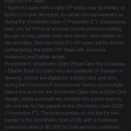
Bybit EU VIP users
- Bybit EU users with a valid VIP status may be invited, at
Bybit EU´s sole discretion, to certain on-site experiences
during the Stockholm Open ("Promotion E"). Experiences
may vary by VIP level and may include premium seating,
lounge access, player meet-and-greets, and curated on-
site activities. Selected Bybit EU VIP users will be directly
contacted by the Bybit VIP Team with exclusive
invitations and further details.
Promotion F: Stockholm Open Virtual Card Trip Giveaway
- Eligible Bybit EU users who are residents of Sweden or
Norway, hold or are eligible for a Bybit Card, and who,
during the Promotion F Promotional Period, successfully
select and activate the Stockholm Open Virtual Bybit Card
design, will be automatically entered into a prize draw to
win one trip for two people to the Stockholm Open 2026
(“Promotion F”). The prize consists of one trip for two
people to the Stockholm Open 2026, with a maximum
total prize value of $5,000 for both persons combined.