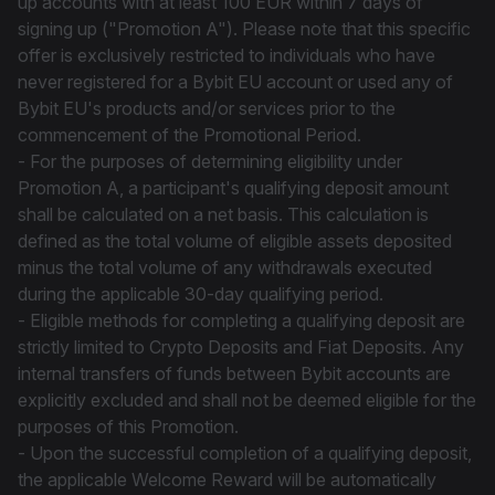
up accounts with at least 100 EUR within 7 days of
signing up ("Promotion A"). Please note that this specific
offer is exclusively restricted to individuals who have
never registered for a Bybit EU account or used any of
Bybit EU's products and/or services prior to the
commencement of the Promotional Period.
- For the purposes of determining eligibility under
Promotion A, a participant's qualifying deposit amount
shall be calculated on a net basis. This calculation is
defined as the total volume of eligible assets deposited
minus the total volume of any withdrawals executed
during the applicable 30-day qualifying period.
- Eligible methods for completing a qualifying deposit are
strictly limited to Crypto Deposits and Fiat Deposits. Any
internal transfers of funds between Bybit accounts are
explicitly excluded and shall not be deemed eligible for the
purposes of this Promotion.
- Upon the successful completion of a qualifying deposit,
the applicable Welcome Reward will be automatically