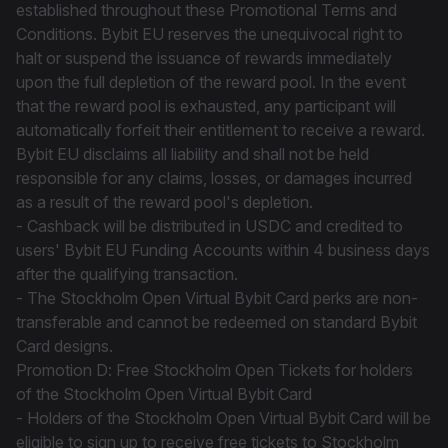
established throughout these Promotional Terms and
Conditions. Bybit EU reserves the unequivocal right to
halt or suspend the issuance of rewards immediately
upon the full depletion of the reward pool. In the event
that the reward pool is exhausted, any participant will
automatically forfeit their entitlement to receive a reward.
Bybit EU disclaims all liability and shall not be held
responsible for any claims, losses, or damages incurred
as a result of the reward pool's depletion.
- Cashback will be distributed in USDC and credited to
users' Bybit EU Funding Accounts within 4 business days
after the qualifying transaction.
- The Stockholm Open Virtual Bybit Card perks are non-
transferable and cannot be redeemed on standard Bybit
Card designs.
Promotion D: Free Stockholm Open Tickets for holders
of the Stockholm Open Virtual Bybit Card
- Holders of the Stockholm Open Virtual Bybit Card will be
eligible to sign up to receive free tickets to Stockholm