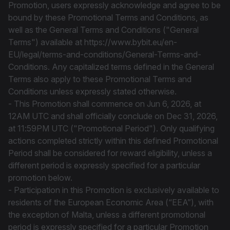
Promotion, users expressly acknowledge and agree to be
bound by these Promotional Terms and Conditions, as
well as the General Terms and Conditions ("General
Terms") available at https://www.bybit.eu/en-
EU/legal/terms-and-conditions/General-Terms-and-
Conditions. Any capitalized terms defined in the General
Terms also apply to these Promotional Terms and
Conditions unless expressly stated otherwise.
- This Promotion shall commence on Jun 6, 2026, at
12AM UTC and shall officially conclude on Dec 31, 2026,
at 11:59PM UTC ("Promotional Period"). Only qualifying
actions completed strictly within this defined Promotional
Period shall be considered for reward eligibility, unless a
different period is expressly specified for a particular
promotion below.
- Participation in this Promotion is exclusively available to
residents of the European Economic Area (“EEA”), with
the exception of Malta, unless a different promotional
period is expressly specified for a particular Promotion