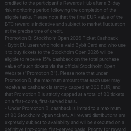
credited to the participant's Rewards Hub after a 3-day
risk monitoring period following the completion of the
eligible tasks. Please note that the final EUR value of the
BTC reward is indicative and subject to market fluctuation
at the precise time of credit.
Promotion B: Stockholm Open 2026 Ticket Cashback
- Bybit EU users who hold a valid Bybit Card and who use
it to buy tickets to the Stockholm Open 2026 will be
eligible to receive 15% cashback on the total purchase
value of such tickets via the official Stockholm Open
Website ("Promotion B"). Please note that under
Promotion B, the maximum amount that each user may
receive as cashback is strictly capped at 300 EUR, and
that Promotion B is strictly capped at a total of 80 tickets
on a first-come, first-served basis.
- Under Promotion B, cashback is limited to a maximum
of 80 Stockholm Open tickets. All reward distributions are
expressly subject to availability and will be executed on a
definitive first-come, first-served basis. Priority for reward