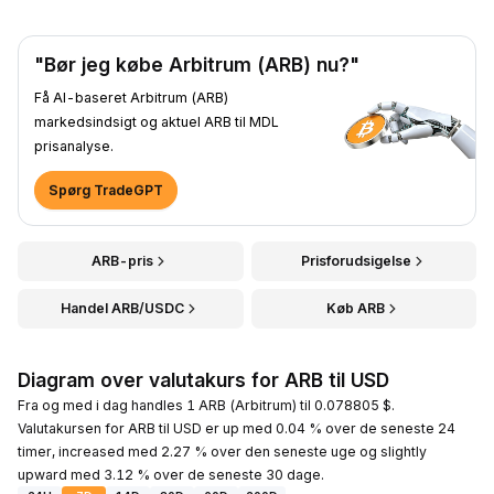
"Bør jeg købe Arbitrum (ARB) nu?"
Få AI-baseret Arbitrum (ARB)
markedsindsigt og aktuel ARB til MDL
prisanalyse.
Spørg TradeGPT
ARB-pris
Prisforudsigelse
Handel ARB/USDC
Køb ARB
Diagram over valutakurs for ARB til USD
Fra og med i dag handles 1 ARB (Arbitrum) til 0.078805 $.
Valutakursen for ARB til USD er up med 0.04 % over de seneste 24
timer, increased med 2.27 % over den seneste uge og slightly
upward med 3.12 % over de seneste 30 dage.