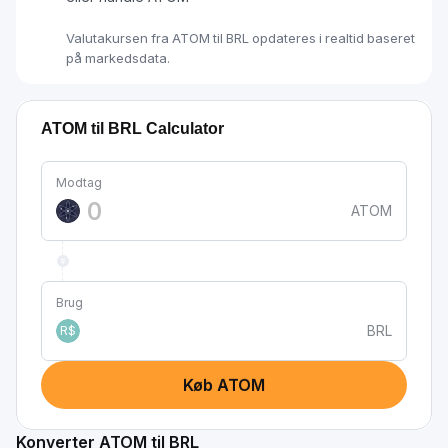
Valutakursen fra ATOM til BRL opdateres i realtid baseret
på markedsdata.
ATOM til BRL Calculator
Modtag
ATOM
Brug
BRL
R$
Køb ATOM
Konverter ATOM til BRL