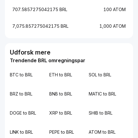
707.5857275042175 BRL
100 ATOM
7,075.857275042175 BRL
1,000 ATOM
Udforsk mere
Trendende BRL omregningspar
BTC to BRL
ETH to BRL
SOL to BRL
BRZ to BRL
BNB to BRL
MATIC to BRL
DOGE to BRL
XRP to BRL
SHIB to BRL
LINK to BRL
PEPE to BRL
ATOM to BRL