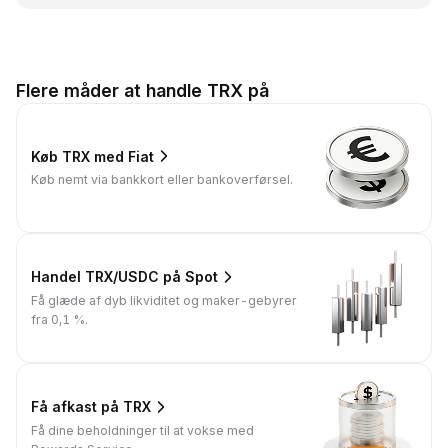
Flere måder at handle TRX på
Køb TRX med Fiat
Køb nemt via bankkort eller bankoverførsel.
Handel TRX/USDC på Spot
Få glæde af dyb likviditet og maker-gebyrer
fra 0,1 %.
Få afkast på TRX
Få dine beholdninger til at vokse med