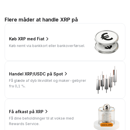
Flere måder at handle XRP på
Køb XRP med Fiat
Køb nemt via bankkort eller bankoverførsel.
Handel XRP/USDC på Spot
Få glæde af dyb likviditet og maker-gebyrer
fra 0,1 %.
Få afkast på XRP
Få dine beholdninger til at vokse med
Rewards Service.