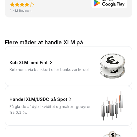
1.4M Reviews
Flere måder at handle XLM på
Køb XLM med Fiat
Køb nemt via bankkort eller bankoverførsel.
Handel XLM/USDC på Spot
Få glæde af dyb likviditet og maker-gebyrer
fra 0,1 %.