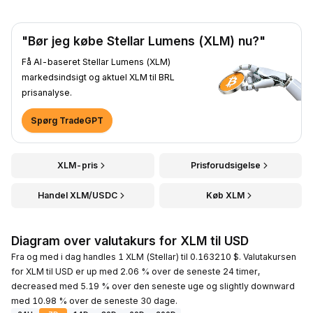
"Bør jeg købe Stellar Lumens (XLM) nu?"
Få AI-baseret Stellar Lumens (XLM)
markedsindsigt og aktuel XLM til BRL
prisanalyse.
Spørg TradeGPT
XLM-pris
Prisforudsigelse
Handel XLM/USDC
Køb XLM
Diagram over valutakurs for XLM til USD
Fra og med i dag handles 1 XLM (Stellar) til 0.163210 $. Valutakursen
for XLM til USD er up med 2.06 % over de seneste 24 timer,
decreased med 5.19 % over den seneste uge og slightly downward
med 10.98 % over de seneste 30 dage.