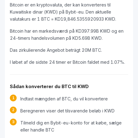
Bitcoin er en kryptovaluta, der kan konverteres til
Kuwaitiske dinar (KWD) på Bybit-eu. Den aktuelle
valutakurs er 1 BTC = KD19,846.5355920933 KWD.
Bitcoin har en markedsværdi på KD397.99B KWD og en
24-timers handelsvolumen på KD5.69B KWD.
Das zirkulierende Angebot beträgt 20M BTC.
I løbet af de sidste 24 timer er Bitcoin faldet med 1.07%.
Sådan konverterer du BTC til KWD
1
Indtast mængden af BTC, du vil konvertere
2
Beregneren viser det tilsvarende beløb i KWD
3
Tilmeld dig en Bybit-eu-konto for at købe, sælge
eller handle BTC