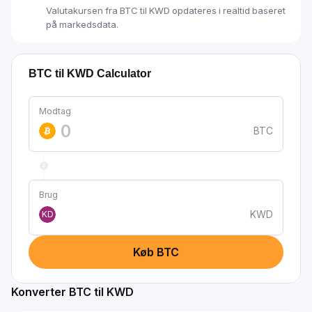
Valutakursen fra BTC til KWD opdateres i realtid baseret
på markedsdata.
BTC til KWD Calculator
Modtag
BTC
Brug
KWD
KD
Køb BTC
Konverter BTC til KWD