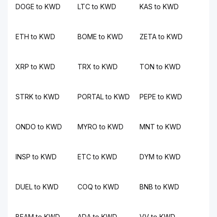
DOGE to KWD
LTC to KWD
KAS to KWD
ETH to KWD
BOME to KWD
ZETA to KWD
XRP to KWD
TRX to KWD
TON to KWD
STRK to KWD
PORTAL to KWD
PEPE to KWD
ONDO to KWD
MYRO to KWD
MNT to KWD
INSP to KWD
ETC to KWD
DYM to KWD
DUEL to KWD
COQ to KWD
BNB to KWD
BEAM to KWD
ADA to KWD
VV to KWD