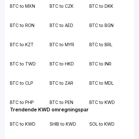
BTC to MXN
BTC to CZK
BTC to DKK
BTC to RON
BTC to AED
BTC to BGN
BTC to KZT
BTC to MYR
BTC to BRL
BTC to TWD
BTC to HKD
BTC to INR
BTC to CLP
BTC to ZAR
BTC to MDL
BTC to PHP
BTC to PEN
BTC to KWD
Trendende KWD omregningspar
BTC to KWD
SHIB to KWD
SOL to KWD