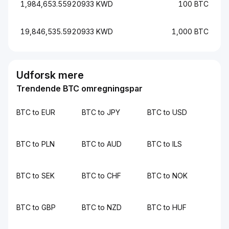
1,984,653.55920933 KWD
100 BTC
19,846,535.5920933 KWD
1,000 BTC
Udforsk mere
Trendende BTC omregningspar
BTC to EUR
BTC to JPY
BTC to USD
BTC to PLN
BTC to AUD
BTC to ILS
BTC to SEK
BTC to CHF
BTC to NOK
BTC to GBP
BTC to NZD
BTC to HUF