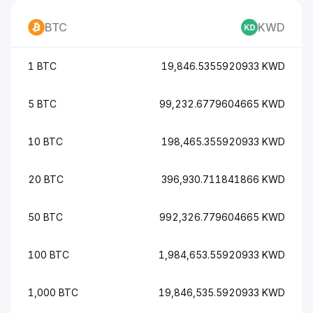
BTC
KWD
1 BTC
19,846.5355920933 KWD
5 BTC
99,232.6779604665 KWD
10 BTC
198,465.355920933 KWD
20 BTC
396,930.711841866 KWD
50 BTC
992,326.779604665 KWD
100 BTC
1,984,653.55920933 KWD
1,000 BTC
19,846,535.5920933 KWD