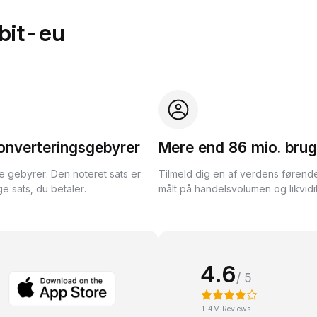
bit-eu
onverteringsgebyrer
Mere end 86 mio. brug
te gebyrer. Den noteret sats er
Tilmeld dig en af verdens førend
e sats, du betaler.
målt på handelsvolumen og likvidit
4.6
/ 5
1.4M Reviews