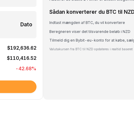
Sådan konverterer du BTC til NZ
Indtast mængden af BTC, du vil konvertere
Dato
Beregneren viser det tilsvarende beløb i NZD
Tilmeld dig en Bybit-eu-konto for at købe, sæl
$192,636.62
Valutakursen fra BTC til NZD opdateres i realtid basere
$110,416.52
-42.68
%