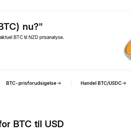
(BTC) nu?"
aktuel BTC til NZD prisanalyse.
BTC-prisforudsigelse
Handel BTC/USDC
for BTC til USD