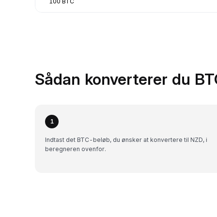
100 BTC
Sådan konverterer du BT
1
Indtast det BTC-beløb, du ønsker at konvertere til NZD, i
beregneren ovenfor.