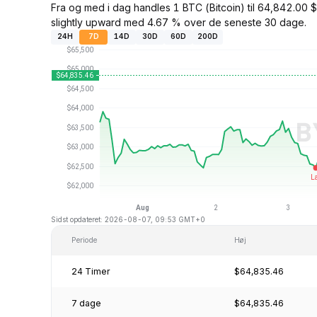
Fra og med i dag handles 1 BTC (Bitcoin) til 64,842.00
slightly upward med 4.67 % over de seneste 30 dage.
24H
7D
14D
30D
60D
200D
Sidst opdateret: 2026-08-07, 09:53 GMT+0
Periode
Høj
24 Timer
$64,835.46
7 dage
$64,835.46