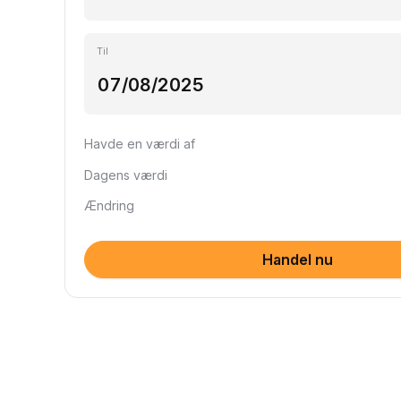
Til
Havde en værdi af
Dagens værdi
Ændring
Handel nu