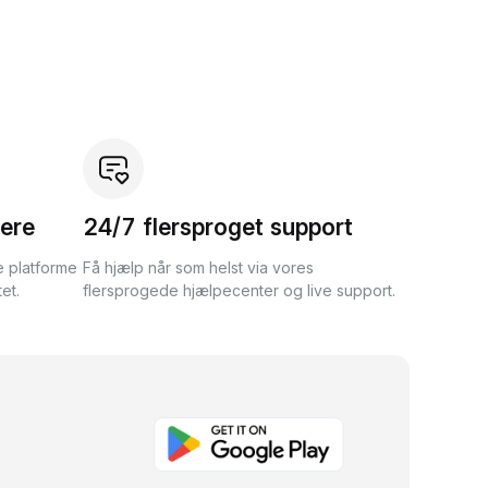
ere
24/7 flersproget support
e platforme
Få hjælp når som helst via vores
et.
flersprogede hjælpecenter og live support.