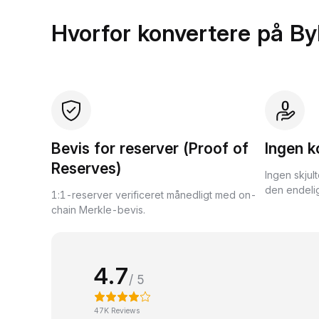
Hvorfor konvertere på By
Bevis for reserver (Proof of
Ingen k
Reserves)
Ingen skjul
den endelig
1:1-reserver verificeret månedligt med on-
chain Merkle-bevis.
4.7
/ 5
47K Reviews