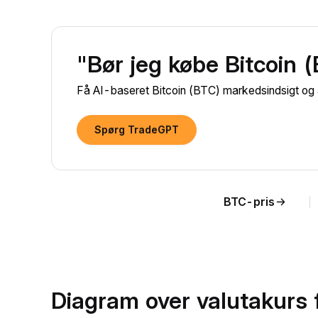
"Bør jeg købe Bitcoin 
Få AI-baseret Bitcoin (BTC) markedsindsigt og 
Spørg TradeGPT
BTC-pris
Diagram over valutakurs 