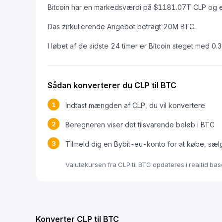
Bitcoin har en markedsværdi på $1181.07T CLP og 
Das zirkulierende Angebot beträgt 20M BTC.
I løbet af de sidste 24 timer er Bitcoin steget med 0.
Sådan konverterer du CLP til BTC
1
Indtast mængden af CLP, du vil konvertere
2
Beregneren viser det tilsvarende beløb i BTC
3
Tilmeld dig en Bybit-eu-konto for at købe, sæl
Valutakursen fra CLP til BTC opdateres i realtid ba
Konverter CLP til BTC