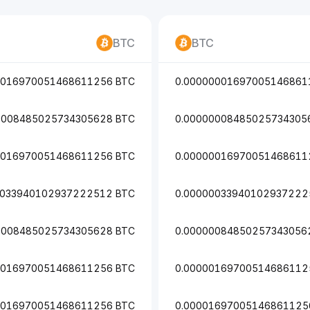
BTC
BTC
0016970051468611256 BTC
0.00000001697005146861
0008485025734305628 BTC
0.00000008485025734305
0016970051468611256 BTC
0.00000016970051468611
0033940102937222512 BTC
0.00000033940102937222
0008485025734305628 BTC
0.00000084850257343056
0016970051468611256 BTC
0.00000169700514686112
0016970051468611256 BTC
0.00001697005146861125