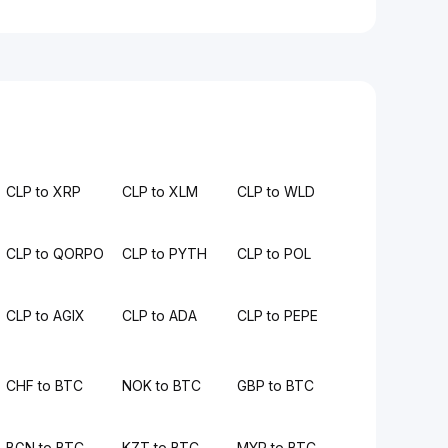
CLP to XRP
CLP to XLM
CLP to WLD
CLP to QORPO
CLP to PYTH
CLP to POL
CLP to AGIX
CLP to ADA
CLP to PEPE
CHF to BTC
NOK to BTC
GBP to BTC
BGN to BTC
KZT to BTC
MYR to BTC