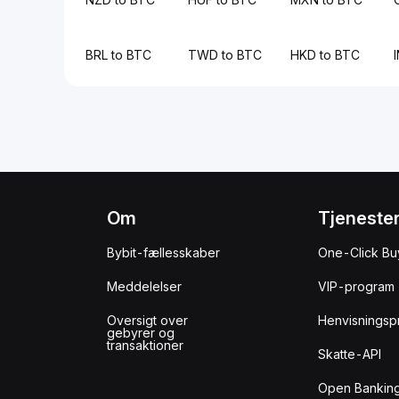
BRL to BTC
TWD to BTC
HKD to BTC
Om
Tjeneste
Bybit-fællesskaber
One-Click Bu
Meddelelser
VIP-program
Oversigt over
Henvisningsp
gebyrer og
transaktioner
Skatte-API
Open Banking