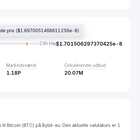
lede pris ($1.6970051468611256e-8)
24h Høj
$
1.701506297370425e-8
Markedsværdi
Cirkulerende udbud
1.18P
20.07M
til Bitcoin (BTC) på Bybit-eu. Den aktuelle valutakurs er 1