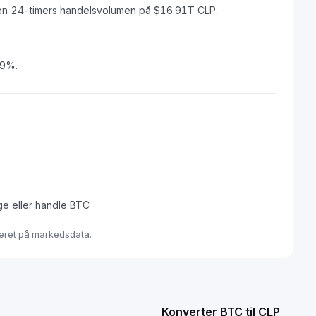
en 24-timers handelsvolumen på $16.91T CLP.
39%.
ge eller handle BTC
seret på markedsdata.
Konverter BTC til CLP