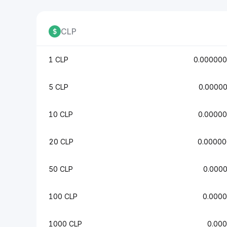
CLP
1 CLP
0.00000
5 CLP
0.0000
10 CLP
0.0000
20 CLP
0.0000
50 CLP
0.000
100 CLP
0.000
1000 CLP
0.00