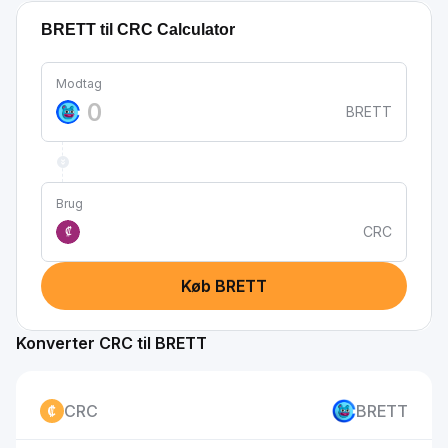
BRETT til CRC Calculator
Modtag
BRETT
Brug
CRC
₡
Køb BRETT
Konverter CRC til BRETT
CRC
BRETT