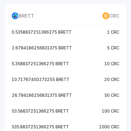
BRETT
CRC
0.5358837251366275 BRETT
1 CRC
2.6794186256831375 BRETT
5 CRC
5.358837251366275 BRETT
10 CRC
10.71767450273255 BRETT
20 CRC
26.794186256831375 BRETT
50 CRC
53.58837251366275 BRETT
100 CRC
535.8837251366275 BRETT
1000 CRC