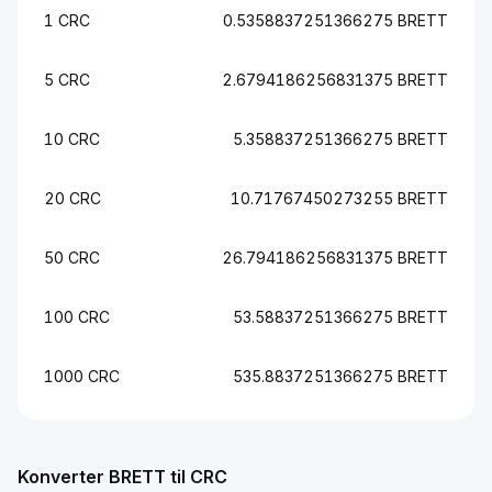
1 CRC
0.5358837251366275 BRETT
5 CRC
2.6794186256831375 BRETT
10 CRC
5.358837251366275 BRETT
20 CRC
10.71767450273255 BRETT
50 CRC
26.794186256831375 BRETT
100 CRC
53.58837251366275 BRETT
1000 CRC
535.8837251366275 BRETT
Konverter BRETT til CRC