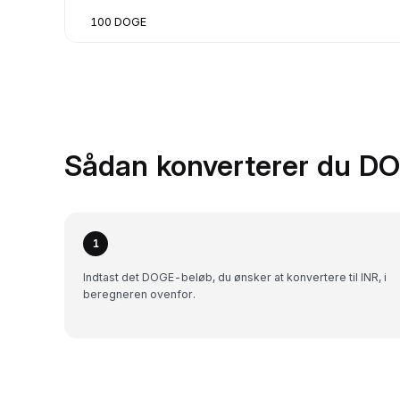
100 DOGE
Sådan konverterer du DOG
1
Indtast det DOGE-beløb, du ønsker at konvertere til INR, i
beregneren ovenfor.