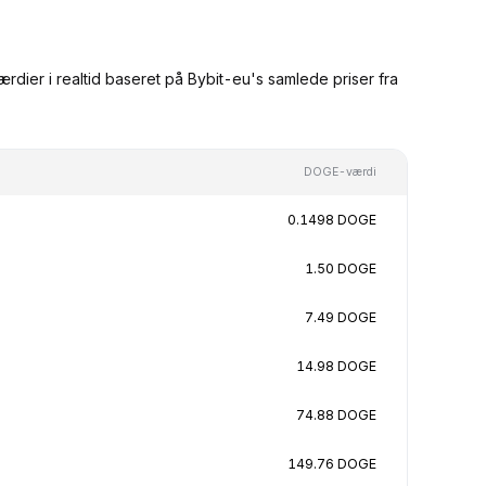
ier i realtid baseret på Bybit-eu's samlede priser fra
DOGE-værdi
0.1498 DOGE
1.50 DOGE
7.49 DOGE
14.98 DOGE
74.88 DOGE
149.76 DOGE