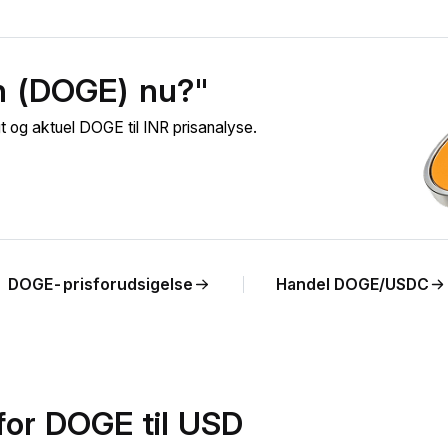
n (DOGE) nu?"
og aktuel DOGE til INR prisanalyse.
DOGE-prisforudsigelse
Handel DOGE/USDC
for DOGE til USD