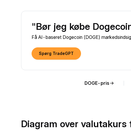
"Bør jeg købe Dogecoi
Få AI-baseret Dogecoin (DOGE) markedsindsigt 
Spørg TradeGPT
DOGE-pris
Diagram over valutakurs 