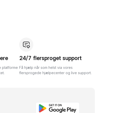
ere
24/7 flersproget support
e platforme
Få hjælp når som helst via vores
et.
flersprogede hjælpecenter og live support.