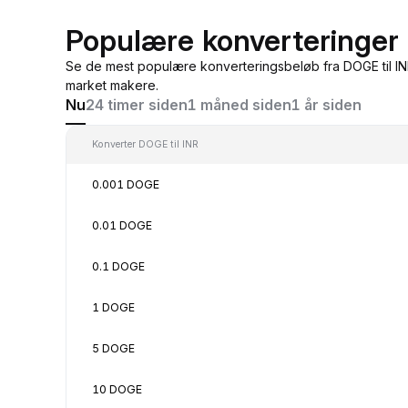
Populære konverteringer 
Se de mest populære konverteringsbeløb fra DOGE til IN
market makere.
Nu
24 timer siden
1 måned siden
1 år siden
Konverter DOGE til INR
0.001 DOGE
0.01 DOGE
0.1 DOGE
1 DOGE
5 DOGE
10 DOGE