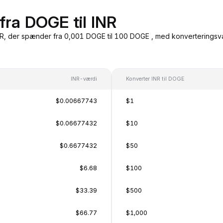
fra DOGE til INR
R, der spænder fra 0,001 DOGE til 100 DOGE , med konverteringsværd
INR-værdi
Konverter INR til DOGE
$0.00667743
$1
$0.06677432
$10
$0.6677432
$50
$6.68
$100
$33.39
$500
$66.77
$1,000