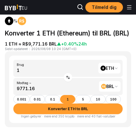
Tilmeld dig
Hjem
ETH to BRL
Konverter 1 ETH (Ethereum) til BRL (BRL)
1 ETH ≈ R$9,771.16 BRL
▲
+0.40%
24h
Sidst opdateret
：
2026/08/08 10:24
(
GMT+0
)
Brug
ETH
Modtag ~
BRL
0.001
0.01
0.1
1
5
10
100
Konverter ETH to BRL
Ingen gebyrer · mere end 350 krypto · mere end 40 fiat-valutaer