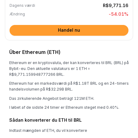
R$9,771.16
Dagens værdi
-54.01
%
Ændring
Handel nu
Über Ethereum (ETH)
Ethereum er en kryptovaluta, der kan konverteres til BRL (BRL) på
Bybit-eu. Den aktuelle valutakurs er 1 ETH =
R$9,771.159948777266 BRL.
Ethereum har en markedsværdi på R$1.18T BRL og en 24-timers
handelsvolumen på R$32.29B BRL.
Das zirkulierende Angebot beträgt 121M ETH.
I løbet af de sidste 24 timer er Ethereum steget med 0.40%.
Sådan konverterer du ETH til BRL
Indtast mængden af ETH, du vil konvertere